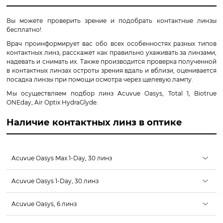
Вы можете проверить зрение и подобрать контактные линзы
бесплатно!
Врач проинформирует вас обо всех особенностях разных типов
контактных линз, расскажет как правильно ухаживать за линзами,
надевать и снимать их. Также производится проверка полученной
в контактных линзах остроты зрения вдаль и вблизи, оценивается
посадка линзы при помощи осмотра через щелевую лампу.
Мы осуществляем подбор линз Acuvue Oasys, Total 1, Biotrue
ONEday, Air Optix HydraGlyde.
Наличие контактных линз в оптике
Acuvue Oasys Max 1-Day, 30 линз
Acuvue Oasys 1-Day, 30 линз
Acuvue Oasys, 6 линз