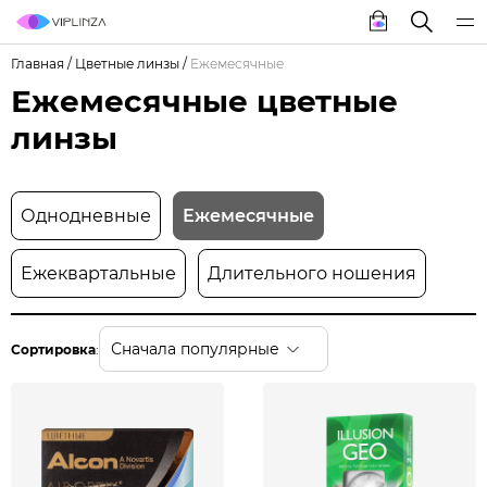
Главная
/
Цветные линзы
/
Ежемесячные
Ежемесячные цветные
линзы
Однодневные
Ежемесячные
Ежеквартальные
Длительного ношения
Сначала популярные
Сортировка
: