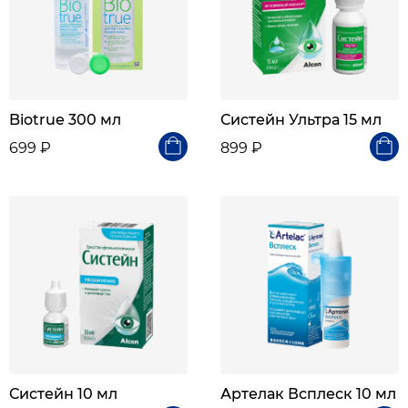
Biotrue 300 мл
Систейн Ультра 15 мл
699 ₽
899 ₽
Систейн 10 мл
Артелак Всплеск 10 мл