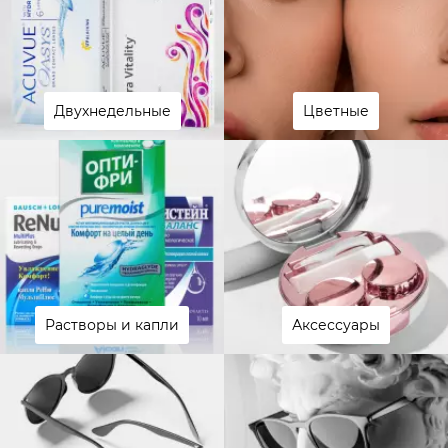
Двухнедельные
Цветные
Растворы и капли
Аксессуары