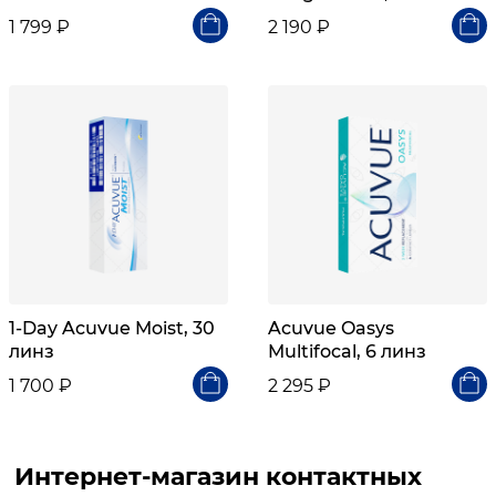
1 799 ₽
2 190 ₽
1-Day Acuvue Moist, 30
Acuvue Oasys
линз
Multifocal, 6 линз
1 700 ₽
2 295 ₽
Интернет-магазин контактных