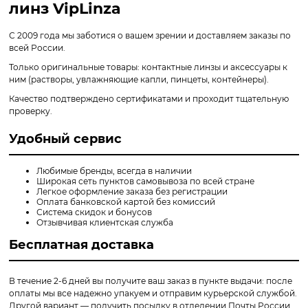
линз VipLinza
С 2009 года мы заботися о вашем зрении и доставляем заказы по
всей России.
Только оригинальные товары: контактные линзы и аксессуары к
ним (растворы, увлажняющие капли, пинцеты, контейнеры).
Качество подтверждено сертификатами и проходит тщательную
проверку.
Удобный сервис
Любимые бренды, всегда в наличии
Широкая сеть пунктов самовывоза по всей стране
Легкое оформление заказа без регистрации
Оплата банковской картой без комиссий
Система скидок и бонусов
Отзывчивая клиентская служба
Бесплатная доставка
В течение 2-6 дней вы получите ваш заказ в пункте выдачи: после
оплаты мы все надежно упакуем и отправим курьерской службой.
Другой вариант — получить посылку в отделении Почты России.