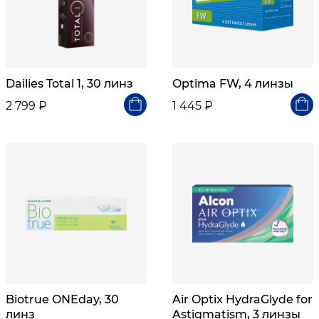
Dailies Total 1, 30 линз
Optima FW, 4 линзы
2 799 ₽
1 445 ₽
Biotrue ONEday, 30
Air Optix HydraGlyde for
линз
Astigmatism, 3 линзы