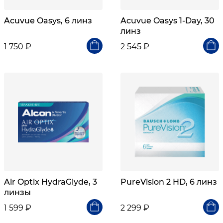
Acuvue Oasys, 6 линз
Acuvue Oasys 1-Day, 30
линз
1 750 ₽
2 545 ₽
Air Optix HydraGlyde, 3
PureVision 2 HD, 6 линз
линзы
1 599 ₽
2 299 ₽