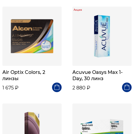
Акция
Air Optix Colors, 2
Acuvue Oasys Max 1-
линзы
Day, 30 линз
1 675 ₽
2 880 ₽