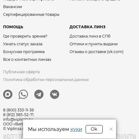
Вакансии
Сертифицированные товары
ПОМОЩЬ
ДОСТАВКА ЛИНЗ
Где проверить зрение?
Доставка линз в СПб
Узнать статус заказа
Оптики и пункты выдачи
Бонусная программа
Отзывы о доставке (vk.com)
Все о контактных линзах
Публичная оферта
Политика обработки персональных данных
8 (800) 333-11-36
8 (812) 385-52-71
info@viplinza.ru
ООО «Виплинза» ОГРН: 1217800011351
Мы используем
куки
Ok
© Viplinza.ru 2009—2026 г