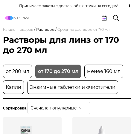
Принимаем заказы с доставкой в оптики на сегодня!
Каталог товаров
/
Растворы
/
Средние растворы от 170 мл
Растворы для линз от 170
до 270 мл
от 280 мл
от 170 до 270 мл
менее 160 мл
Капли
Энзимные таблетки и очистители
Сначала популярные
Сортировка
: