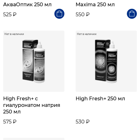
АкваОптик 250 мл
Maxima 250 мл
525 ₽
550 ₽
Нет в наличии
Нет в наличии
High Fresh+ с
High Fresh+ 250 мл
гиалуронатом натрия
250 мл
575 ₽
530 ₽