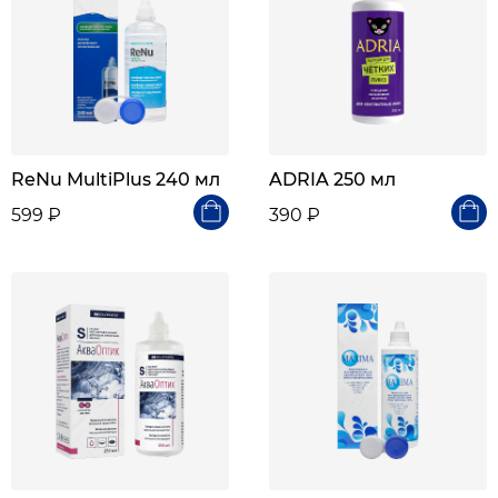
ReNu MultiPlus 240 мл
ADRIA 250 мл
599 ₽
390 ₽