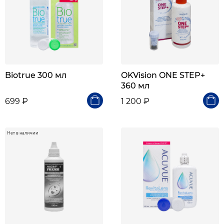
Biotrue 300 мл
OKVision ONE STEP+
360 мл
699 ₽
1 200 ₽
Нет в наличии