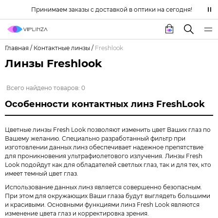
Принимаем заказы с доставкой в оптики на сегодня!
Главная
/
Контактные линзы
/
Freshlook
Линзы Freshlook
Всего найдено товаров: 0
Особенности контактных линз FreshLook
Цветные линзы Fresh Look позволяют изменить цвет Ваших глаз по
Вашему желанию. Специально разработанный фильтр при
изготовлении данных линз обеспечивает надежное препятствие
для проникновения ультрафиолетового излучения. Линзы Fresh
Look подойдут как для обладателей светлых глаз, так и для тех, кто
имеет темный цвет глаз.
Использование данных линз является совершенно безопасным.
При этом для окружающих Ваши глаза будут выглядеть большими
и красивыми. Основными функциями линз Fresh Look являются
изменение цвета глаз и корректировка зрения.