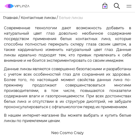
Главная
/
Контактные линзы
/
Белые линзы
Современные технологии дают возможность добавить в
натуральный цвет глаз довольно необычное содержание
посредством применения белых контактных линз, которые
способны полностью перекрыть склеру глаза своим цветом, а
также кардинально изменить натуральный цвет глаз.
Данные
линзы идеально подходят тем, кто привык привлекать к себе
внимание и не боится экспериментировать со своим имиджем.
Данные линзы являются совершенно безопасными и разработаны
с учетом всех особенностей глаз для сохранения их здоровья.
Более того, по настоящий момент свойства данных линз по-
прежнему продолжают совершенствоваться многими
производителями, в том числе, повышаются показатели
содержания влаги и газопроницаемости. При всех достоинствах
белых линз и отсутствии в их структуре диоптрий, не забудьте
проконсультироваться с офтальмологом перед их применением.
В нашем интернет-магазине Вы можете выбрать и купить белые
линзы по приемлемым ценам.
Neo Cosmo Crazy