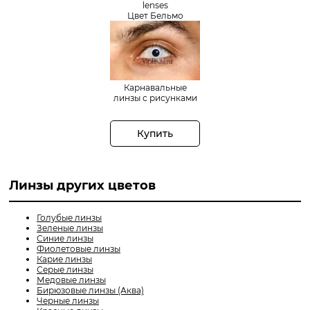
lenses
Цвет Бельмо
Карнавальные
линзы с рисунками
Купить
Линзы других цветов
Голубые линзы
Зеленые линзы
Синие линзы
Фиолетовые линзы
Карие линзы
Серые линзы
Медовые линзы
Бирюзовые линзы (Аква)
Черные линзы