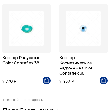
Конкор Радужные
Конкор
Color Contaflex 38
Косметические
Радужные Color
Contaflex 38
7 770 ₽
7 450 ₽
Всего найдено товаров: 12