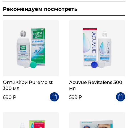
Рекомендуем посмотреть
Опти-Фри PureMoist
Acuvue Revitalens 300
300 мл
мл
690 ₽
599 ₽