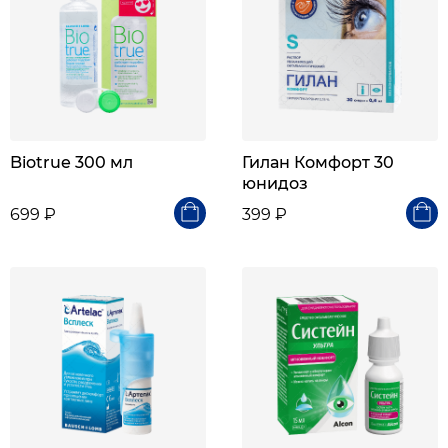
Biotrue 300 мл
Гилан Комфорт 30
юнидоз
699 ₽
399 ₽