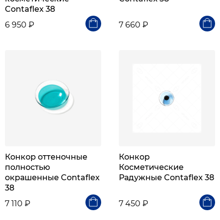
Contaflex 38
6 950 ₽
7 660 ₽
Конкор оттеночные
Конкор
полностью
Косметические
окрашенные Contaflex
Радужные Contaflex 38
38
7 110 ₽
7 450 ₽