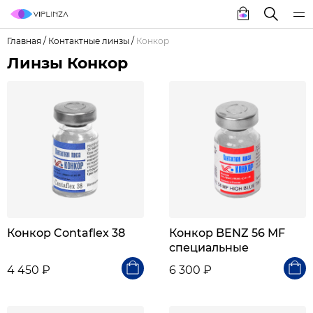
Главная
/
Контактные линзы
/
Конкор
Линзы Конкор
Конкор Contaflex 38
Конкор BENZ 56 MF
специальные
4 450 ₽
6 300 ₽