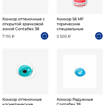
Конкор оттеночные с
Конкор 56 MF
открытой зрачковой
торические
зоной Contaflex 38
специальные
7 110 ₽
5 500 ₽
Конкор оттеночные
Конкор Радужные
косметические
Contaflex 38