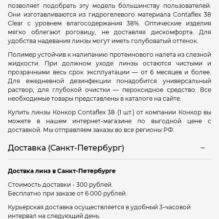
позволяет подобрать эту модель большинству пользователей.
Они изготавливаются из гидрогелевого материала Contaflex 38
Clear с уровнем влагосодержания 38%. Оптические изделия
мягко облегают роговицу, не доставляя дискомфорта.
Для
удобства надевания линзы могут иметь голубоватый оттенок.
Полимер устойчив к налипанию протеинового налета из слезной
жидкости. При должном уходе линзы остаются чистыми и
прозрачными весь срок эксплуатации — от 6 месяцев и более.
Для ежедневной дезинфекции понадобится универсальный
раствор, для глубокой очистки — пероксидное средство. Все
необходимые товары представлены в каталоге на сайте.
Купить линзы Конкор Contaflex 38 (1 шт.) от компании Конкор вы
можете в нашем интернет-магазине по выгодной цене с
доставкой. Мы отправляем заказы во все регионы РФ.
Доставка (Санкт-Петербург)
Доствка линз в Санкт-Петербурге
Стоимость доставки - 300 рублей.
Бесплатно при заказе от 6 000 рублей.
Курьерская доставка осуществляется в удобный 3-часовой
интервал на следующий день.