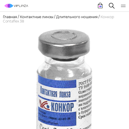
Главная
/
Контактные линзы
/
Длительного ношения
/
Конкор
Contaflex 38