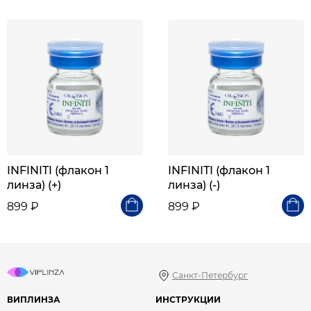
INFINITI (флакон 1
INFINITI (флакон 1
линза) (+)
линза) (-)
899 ₽
899 ₽
Санкт-Петербург
ВИПЛИНЗА
ИНСТРУКЦИИ