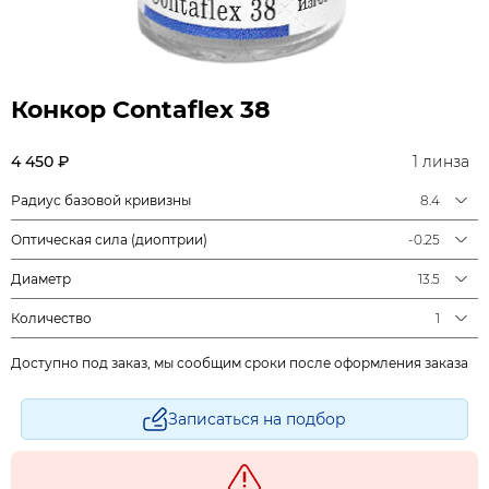
Конкор Contaflex 38
4 450 ₽
1 линза
Радиус базовой кривизны
8.4
Оптическая сила (диоптрии)
-0.25
Диаметр
13.5
Количество
1
Доступно под заказ, мы сообщим сроки после оформления заказа
Записаться на подбор