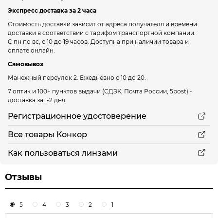
Экспресс доставка за 2 часа
Стоимость доставки зависит от адреса получателя и времени
доставки в соответствии с тарифом транспортной компании.
С пн по вс, с 10 до 19 часов. Доступна при наличии товара и
оплате онлайн.
Самовывоз
Манежный переулок 2.
Ежедневно с 10 до 20.
7 оптик и 100+ пунктов выдачи
(СДЭК, Почта России, 5post) -
доставка за 1-2 дня.
Регистрационное удостоверение
Все товары Конкор
Как пользоваться линзами
Отзывы
5
4
3
2
1