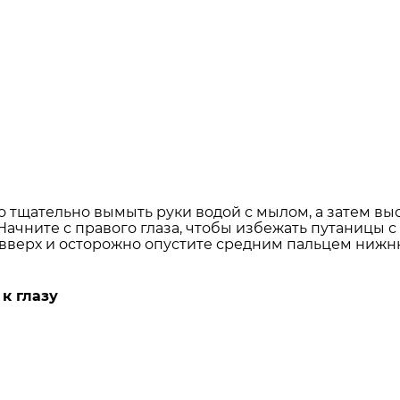
о тщательно вымыть руки водой с мылом, а затем выс
ачните с правого глаза, чтобы избежать путаницы с
е вверх и осторожно опустите средним пальцем нижн
к глазу