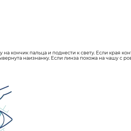
 на кончик пальца и поднести к свету. Если края ко
ывернута наизнанку. Если линза похожа на чашу с р