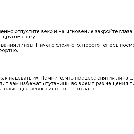
ленно отпустите веко и на мгновение закройте глаза,
 другом глазу.
вания линзы! Ничего сложного, просто теперь посм
фортно.
как надевать их. Помните, что процесс снятия линз с
зволит вам избежать путаницы во время размещения л
только для левого или правого глаза.