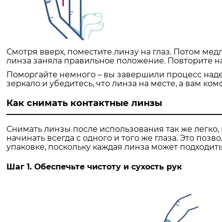
Смотря вверх, поместите линзу на глаз. Потом мед
линза заняла правильное положение. Повторите на
Поморгайте немного – вы завершили процесс наде
зеркало и убедитесь, что линза на месте, а вам ком
Как снимать контактные линзы
Снимать линзы после использования так же легко, 
начинать всегда с одного и того же глаза. Это по
упаковке, поскольку каждая линза может подходить 
Шаг 1. Обеспечьте чистоту и сухость рук