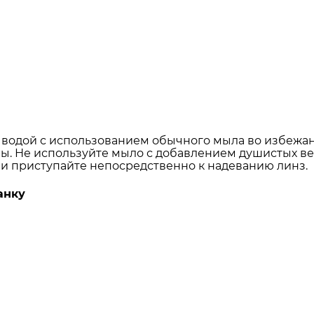
 водой с использованием обычного мыла во избежа
зы. Не используйте мыло с добавлением душистых в
 и приступайте непосредственно к надеванию линз.
анку