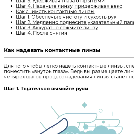
Шаг 3. Удерживая глаза открытыми
Шаг 4. Наденьте линзу, придерживая веко
Как снимать контактные линзы
Шаг 1. Обеспечьте чистоту и сухость рук
Шаг 2. Медленно поднесите указательный пале
Шаг 3. Аккуратно сожмите линзу
Шаг 4. После снятия
Как надевать контактные линзы
Для того чтобы легко надеть контактные линзы, сп
поместить «внутрь глаза». Ведь вы размещаете линз
четырех шагов процесс надевания линзы станет п
Шаг 1. Тщательно вымойте руки