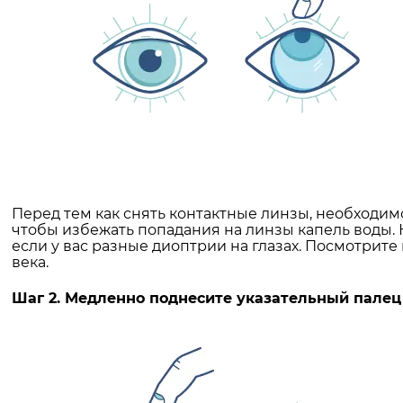
Перед тем как снять контактные линзы, необходим
чтобы избежать попадания на линзы капель воды. Н
если у вас разные диоптрии на глазах. Посмотрит
века.
Шаг 2. Медленно поднесите указательный палец 