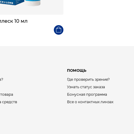
плеск 10 мл
ПОМОЩЬ
з?
Где проверить зрение?
Узнать статус заказа
 товара
Бонусная программа
а средств
Все о контактных линзах