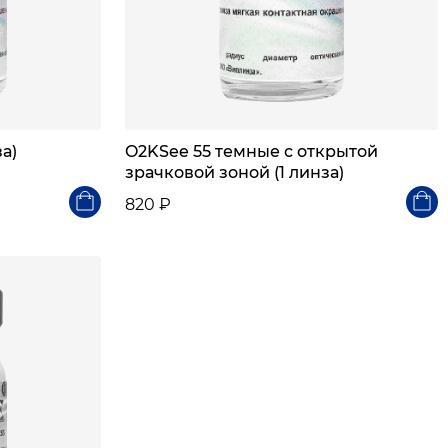
а)
O2KSee 55 темные с открытой
зрачковой зоной (1 линза)
820 ₽