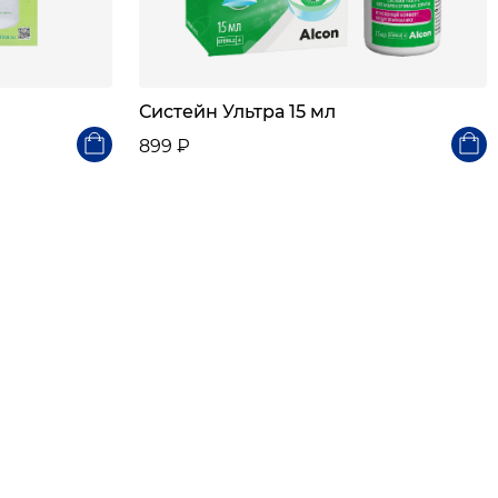
Систейн Ультра 15 мл
899 ₽