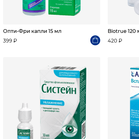
Опти-Фри капли 15 мл
Biotrue 120
399 ₽
420 ₽