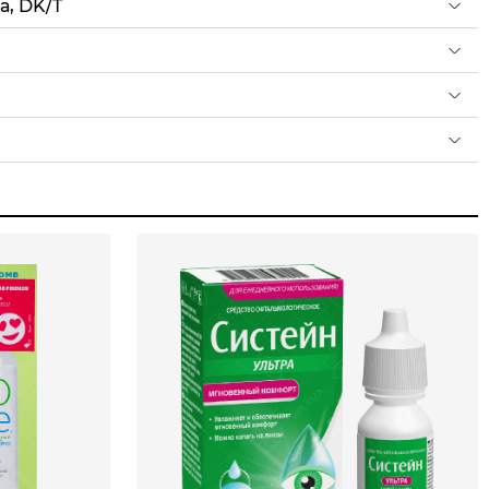
, DK/T