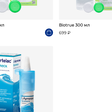
 мл
Biotrue 300 мл
699 ₽