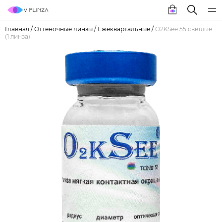
Главная
/
Оттеночные линзы
/
Ежеквартальные
/
O2KSee 55 светлые
(1 линза)