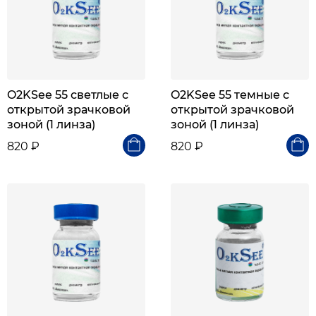
O2KSee 55 светлые с
O2KSee 55 темные с
открытой зрачковой
открытой зрачковой
зоной (1 линза)
зоной (1 линза)
820 ₽
820 ₽