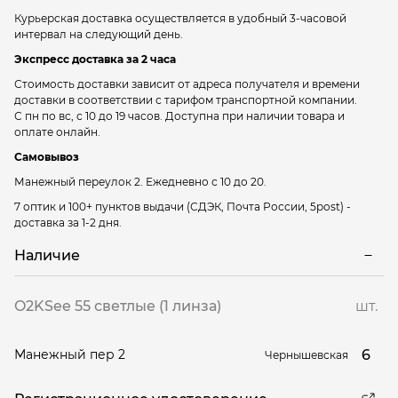
Курьерская доставка осуществляется в удобный 3-часовой
интервал на следующий день.
Экспресс доставка за 2 часа
Стоимость доставки зависит от адреса получателя и времени
доставки в соответствии с тарифом транспортной компании.
С пн по вс, с 10 до 19 часов. Доступна при наличии товара и
оплате онлайн.
Самовывоз
Манежный переулок 2.
Ежедневно с 10 до 20.
7 оптик и 100+ пунктов выдачи
(СДЭК, Почта России, 5post) -
доставка за 1-2 дня.
Наличие
O2KSee 55 светлые (1 линза)
шт.
6
Манежный пер 2
Чернышевская