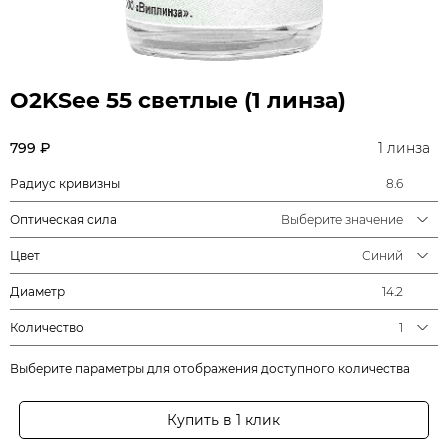
O2KSee 55 светлые (1 линза)
799 ₽
1 линза
Радиус кривизны
8.6
Оптическая сила
Выберите значение
Цвет
Синий
Диаметр
14.2
Количество
1
Выберите параметры для отображения доступного количества
Купить в 1 клик