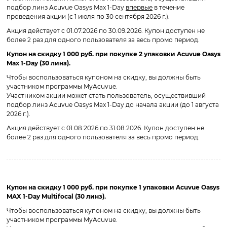
подбор линз Acuvue Oasys Max 1-Day
впервые
в течение
проведения акции (с 1 июля по 30 сентября 2026 г.).
Акция действует с 01.07.2026 по 30.09.2026. Купон доступен не
более 2 раз для одного пользователя за весь промо период.
Купон на скидку 1 000 руб. при покупке 2 упаковки Acuvue Oasys
Max 1-Day (30 линз).
Чтобы воспользоваться купоном на скидку, вы должны быть
участником программы MyAcuvue.
Участником акции может стать пользователь, осуществивший
подбор линз Acuvue Oasys Max 1-Day до начала акции (до 1 августа
2026 г.).
Акция действует с 01.08.2026 по 31.08.2026. Купон доступен не
более 2 раз для одного пользователя за весь промо период.
Купон на скидку 1 000 руб. при покупке 1 упаковки Acuvue Oasys
MAX 1-Day Multifocal (30 линз).
Чтобы воспользоваться купоном на скидку, вы должны быть
участником программы MyAcuvue.