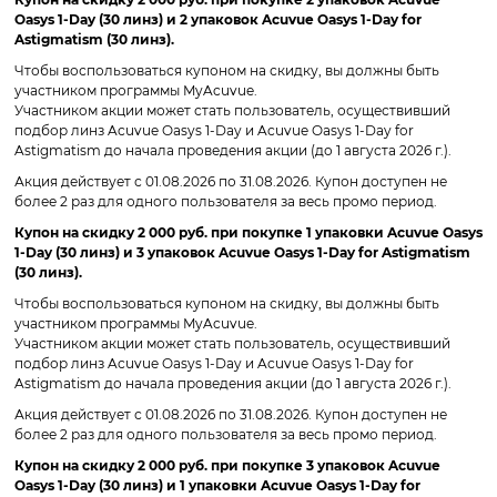
Oasys 1-Day (30 линз) и 2 упаковок Acuvue Oasys 1-Day for
Astigmatism (30 линз).
Чтобы воспользоваться купоном на скидку, вы должны быть
участником программы MyAcuvue.
Участником акции может стать пользователь, осуществивший
подбор линз Acuvue Oasys 1-Day и Acuvue Oasys 1-Day for
Astigmatism до начала проведения акции (до 1 августа 2026 г.).
Акция действует с 01.08.2026 по 31.08.2026. Купон доступен не
более 2 раз для одного пользователя за весь промо период.
Купон на скидку 2 000 руб. при покупке 1 упаковки Acuvue Oasys
1-Day (30 линз) и 3 упаковок Acuvue Oasys 1-Day for Astigmatism
(30 линз).
Чтобы воспользоваться купоном на скидку, вы должны быть
участником программы MyAcuvue.
Участником акции может стать пользователь, осуществивший
подбор линз Acuvue Oasys 1-Day и Acuvue Oasys 1-Day for
Astigmatism до начала проведения акции (до 1 августа 2026 г.).
Акция действует с 01.08.2026 по 31.08.2026. Купон доступен не
более 2 раз для одного пользователя за весь промо период.
Купон на скидку 2 000 руб. при покупке 3 упаковок Acuvue
Oasys 1-Day (30 линз) и 1 упаковки Acuvue Oasys 1-Day for