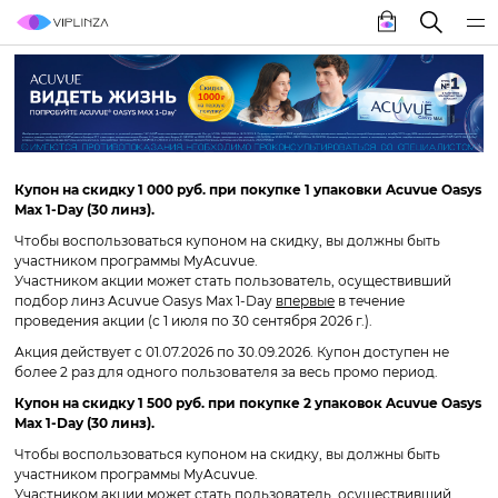
Купон на скидку 1 000 руб. при покупке 1 упаковки Acuvue Oasys
Max 1-Day (30 линз).
Чтобы воспользоваться купоном на скидку, вы должны быть
участником программы MyAcuvue.
Участником акции может стать пользователь, осуществивший
подбор линз Acuvue Oasys Max 1-Day
впервые
в течение
проведения акции (с 1 июля по 30 сентября 2026 г.).
Акция действует с 01.07.2026 по 30.09.2026. Купон доступен не
более 2 раз для одного пользователя за весь промо период.
Купон на скидку 1 500 руб. при покупке 2 упаковок Acuvue Oasys
Max 1-Day (30 линз).
Чтобы воспользоваться купоном на скидку, вы должны быть
участником программы MyAcuvue.
Участником акции может стать пользователь, осуществивший