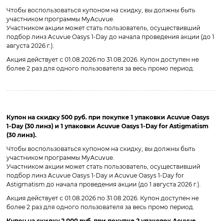
Чтобы воспользоваться купоном на скидку, вы должны быть
участником программы MyAcuvue.
Участником акции может стать пользователь, осуществивший
подбор линз Acuvue Oasys 1-Day до начала проведения акции (до 1
августа 2026 г.).
Акция действует с 01.08.2026 по 31.08.2026. Купон доступен не
более 2 раз для одного пользователя за весь промо период.
Купон на скидку 500 руб. при покупке 1 упаковки Acuvue Oasys
1-Day (30 линз) и 1 упаковки Acuvue Oasys 1-Day for Astigmatism
(30 линз).
Чтобы воспользоваться купоном на скидку, вы должны быть
участником программы MyAcuvue.
Участником акции может стать пользователь, осуществивший
подбор линз Acuvue Oasys 1-Day и Acuvue Oasys 1-Day for
Astigmatism до начала проведения акции (до 1 августа 2026 г.).
Акция действует с 01.08.2026 по 31.08.2026. Купон доступен не
более 2 раз для одного пользователя за весь промо период.
Купон на скидку 2 000 руб. при покупке 2 упаковок Acuvue