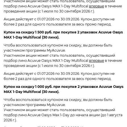
Участником акции может стать пользователь, осуществивший
подбор линз Acuvue Oasys MAX 1-Day Multifocal
впервые
в течение
проведения акции (с 1 июля по 30 сентября 2026 г.).
Акция действует с 01.07.2026 по 30.09.2026. Купон доступен не
более 2 раз для одного пользователя за весь промо период.
Купон на скидку 1 500 руб. при покупке 2 упаковок Acuvue Oasys
MAX 1-Day Multifocal (30 линз).
Чтобы воспользоваться купоном на скидку, вы должны быть
участником программы MyAcuvue.
Участником акции может стать пользователь, осуществивший
подбор линз Acuvue Oasys MAX 1-Day Multifocal
впервые
в течение
проведения акции (с 1 июля по 30 сентября 2026 г.).
Акция действует с 01.07.2026 по 30.09.2026. Купон доступен не
более 2 раз для одного пользователя за весь промо период.
Купон на скидку 1 000 руб. при покупке 2 упаковки Acuvue Oasys
MAX 1-Day Multifocal (30 линз).
Чтобы воспользоваться купоном на скидку, вы должны быть
участником программы MyAcuvue.
Участником акции может стать пользователь, осуществивший
подбор линз Acuvue Oasys Max 1-Day до начала акции (до 1 августа
2026 г.).