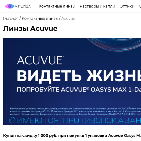
Контактные линзы
Растворы и капли
Оптики
Главная
/
Контактные линзы
/
Acuvue
Линзы Acuvue
Купон на скидку 1 000 руб. при покупке 1 упаковки Acuvue Oasys Max