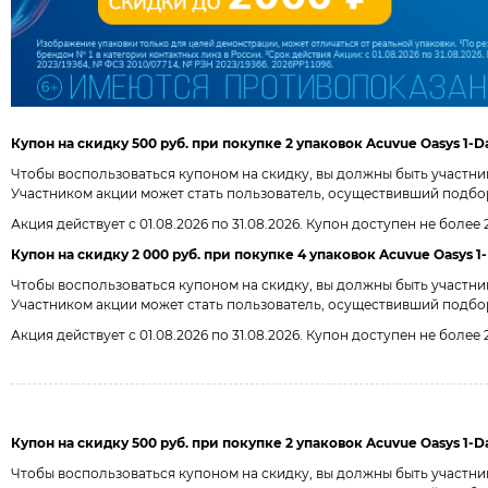
Купон на скидку 500 руб. при покупке 2 упаковок Acuvue Oasys 1-Da
Чтобы воспользоваться купоном на скидку, вы должны быть участн
Участником акции может стать пользователь, осуществивший подбор л
Акция действует с 01.08.2026 по 31.08.2026. Купон доступен не более
Купон на скидку 2 000 руб. при покупке 4 упаковок Acuvue Oasys 1-
Чтобы воспользоваться купоном на скидку, вы должны быть участн
Участником акции может стать пользователь, осуществивший подбор л
Акция действует с 01.08.2026 по 31.08.2026. Купон доступен не более
Купон на скидку 500 руб. при покупке 2 упаковок Acuvue Oasys 1-Day
Чтобы воспользоваться купоном на скидку, вы должны быть участн