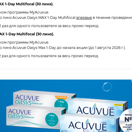
 1-Day Multifocal (30 линз).
иком программы MyAcuvue.
линз Acuvue Oasys MAX 1-Day Multifocal
впервые
в течение проведения 
 2 раз для одного пользователя за весь промо период.
 1-Day Multifocal (30 линз).
иком программы MyAcuvue.
нз Acuvue Oasys Max 1-Day до начала акции (до 1 августа 2026 г.).
 2 раз для одного пользователя за весь промо период.