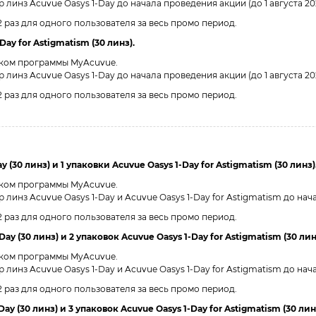
инз Acuvue Oasys 1-Day до начала проведения акции (до 1 августа 2026
 2 раз для одного пользователя за весь промо период.
ay for Astigmatism (30 линз).
иком программы MyAcuvue.
инз Acuvue Oasys 1-Day до начала проведения акции (до 1 августа 2026
 2 раз для одного пользователя за весь промо период.
 (30 линз) и 1 упаковки Acuvue Oasys 1-Day for Astigmatism (30 линз)
иком программы MyAcuvue.
нз Acuvue Oasys 1-Day и Acuvue Oasys 1-Day for Astigmatism до начала
 2 раз для одного пользователя за весь промо период.
ay (30 линз) и 2 упаковок Acuvue Oasys 1-Day for Astigmatism (30 лин
иком программы MyAcuvue.
нз Acuvue Oasys 1-Day и Acuvue Oasys 1-Day for Astigmatism до начала
 2 раз для одного пользователя за весь промо период.
ay (30 линз) и 3 упаковок Acuvue Oasys 1-Day for Astigmatism (30 лин