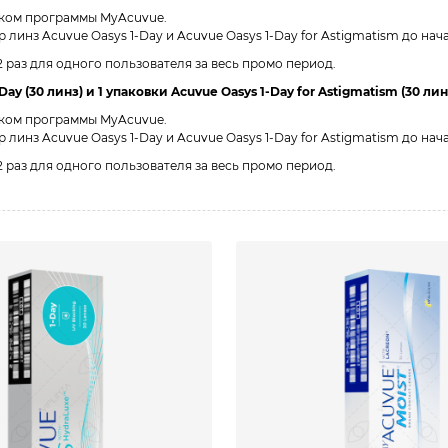
иком программы MyAcuvue.
нз Acuvue Oasys 1-Day и Acuvue Oasys 1-Day for Astigmatism до начала
 2 раз для одного пользователя за весь промо период.
ay (30 линз) и 1 упаковки Acuvue Oasys 1-Day for Astigmatism (30 лин
иком программы MyAcuvue.
нз Acuvue Oasys 1-Day и Acuvue Oasys 1-Day for Astigmatism до начала
 2 раз для одного пользователя за весь промо период.