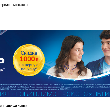
Сервис
Контакты
 1-Day (30 линз).