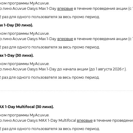
иком программы MyAcuvue.
 линз Acuvue Oasys Max 1-Day
впервые
в течение проведения акции (с 1
 2 раз для одного пользователя за весь промо период.
 1-Day (30 линз).
иком программы MyAcuvue.
 линз Acuvue Oasys Max 1-Day
впервые
в течение проведения акции (с 1
 2 раз для одного пользователя за весь промо период.
x 1-Day (30 линз).
иком программы MyAcuvue.
нз Acuvue Oasys Max 1-Day до начала акции (до 1 августа 2026 г.).
 2 раз для одного пользователя за весь промо период.
 1-Day Multifocal (30 линз).
иком программы MyAcuvue.
линз Acuvue Oasys MAX 1-Day Multifocal
впервые
в течение проведения 
 2 раз для одного пользователя за весь промо период.