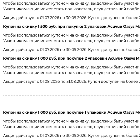
Чтобы воспользоваться купоном на скидку, вы должны быть участн
Участником акции может стать пользователь, осуществивший подбор
Акция действует с 01.07.2026 по 30.09.2026. Купон доступен не более
Купон на скидку 1 500 руб. при покупке 2 упаковок Acuvue Oasys Max
Чтобы воспользоваться купоном на скидку, вы должны быть участн
Участником акции может стать пользователь, осуществивший подбор
Акция действует с 01.07.2026 по 30.09.2026. Купон доступен не более
Купон на скидку 1 000 руб. при покупке 2 упаковки Acuvue Oasys Ma
Чтобы воспользоваться купоном на скидку, вы должны быть участн
Участником акции может стать пользователь, осуществивший подбор ли
Акция действует с 01.08.2026 по 31.08.2026. Купон доступен не более
Купон на скидку 1 000 руб. при покупке 1 упаковки Acuvue Oasys MAX
Чтобы воспользоваться купоном на скидку, вы должны быть участн
Участником акции может стать пользователь, осуществивший подбор 
Акция действует с 01.07.2026 по 30.09.2026. Купон доступен не более