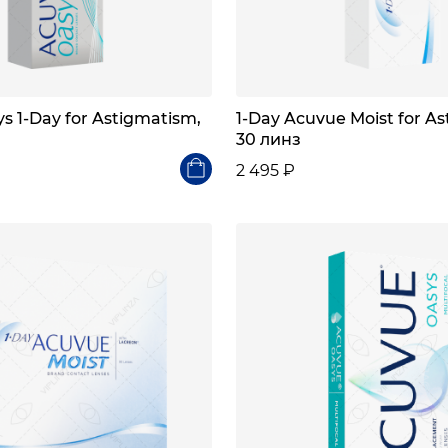
s 1-Day for Astigmatism,
1-Day Acuvue Moist for A
30 линз
2 495 ₽