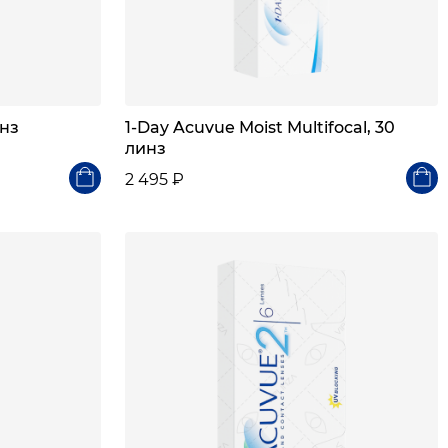
инз
1-Day Acuvue Moist Multifocal, 30
линз
2 495 ₽