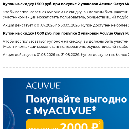
Купон на скидку 1 500 руб. при покупке 2 упаковок Acuvue Oasys MAX
Чтобы воспользоваться купоном на скидку, вы должны быть участн
Участником акции может стать пользователь, осуществивший подбор 
Акция действует с 01.07.2026 по 30.09.2026. Купон доступен не более
Купон на скидку 1 000 руб. при покупке 2 упаковки Acuvue Oasys MAX
Чтобы воспользоваться купоном на скидку, вы должны быть участн
Участником акции может стать пользователь, осуществивший подбор ли
Акция действует с 01.08.2026 по 31.08.2026. Купон доступен не более