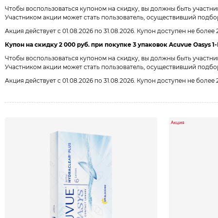
Чтобы воспользоваться купоном на скидку, вы должны быть участн
Участником акции может стать пользователь, осуществивший подбор ли
Акция действует с 01.08.2026 по 31.08.2026. Купон доступен не более
Купон на скидку 2 000 руб. при покупке 3 упаковок Acuvue Oasys 1-D
Чтобы воспользоваться купоном на скидку, вы должны быть участн
Участником акции может стать пользователь, осуществивший подбор ли
Акция действует с 01.08.2026 по 31.08.2026. Купон доступен не более
Акция