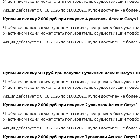
Участником акции может стать пользователь, осуществивший подбор л
Акция действует с 01.08.2026 по 31.08.2026. Купон доступен не более
Купон на скидку 2 000 руб. при покупке 4 упаковок Acuvue Oasys 1-D
Чтобы воспользоваться купоном на скидку, вы должны быть участн
Участником акции может стать пользователь, осуществивший подбор л
Акция действует с 01.08.2026 по 31.08.2026. Купон доступен не более
Купон на скидку 500 руб. при покупке 1 упаковки Acuvue Oasys 1-Day
Чтобы воспользоваться купоном на скидку, вы должны быть участн
Участником акции может стать пользователь, осуществивший подбор ли
Акция действует с 01.08.2026 по 31.08.2026. Купон доступен не более
Купон на скидку 2 000 руб. при покупке 2 упаковок Acuvue Oasys 1-D
Чтобы воспользоваться купоном на скидку, вы должны быть участн
Участником акции может стать пользователь, осуществивший подбор ли
Акция действует с 01.08.2026 по 31.08.2026. Купон доступен не более
Купон на скидку 2 000 руб. при покупке 1 упаковки Acuvue Oasys 1-D