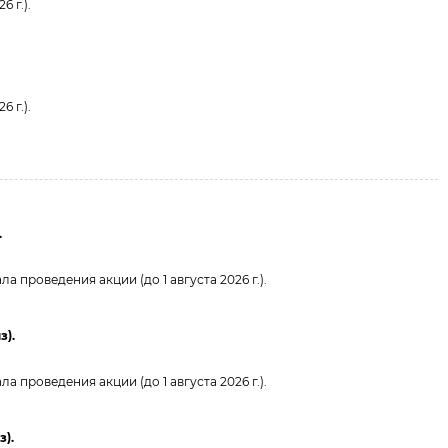
 г.).
 г.).
.
 проведения акции (до 1 августа 2026 г.).
з).
 проведения акции (до 1 августа 2026 г.).
з).