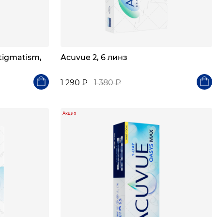
stigmatism,
Acuvue 2, 6 линз
1 290 ₽
1 380 ₽
Акция