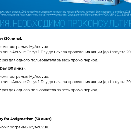
y (30 линз).
иком программы MyAcuvue.
инз Acuvue Oasys 1-Day до начала проведения акции (до 1 августа 2026
 2 раз для одного пользователя за весь промо период.
Day (30 линз).
иком программы MyAcuvue.
инз Acuvue Oasys 1-Day до начала проведения акции (до 1 августа 2026
 2 раз для одного пользователя за весь промо период.
 for Astigmatism (30 линз).
иком программы MyAcuvue.