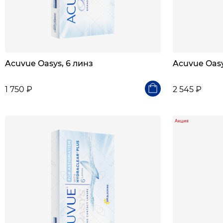
Acuvue Oasys, 6 линз
Acuvue Oasy
1 750 ₽
2 545 ₽
Акция