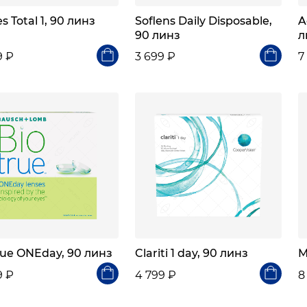
es Total 1, 90 линз
Soflens Daily Disposable,
A
90 линз
л
9 ₽
3 699 ₽
7
rue ONEday, 90 линз
Clariti 1 day, 90 линз
M
9 ₽
4 799 ₽
8