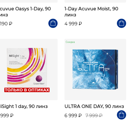
cuvue Oasys 1-Day, 90
1-Day Acuvue Moist, 90
инз
линз
 190 ₽
4 999 ₽
Скидка
iSight 1 day, 90 линз
ULTRA ONE DAY, 90 линз
 999 ₽
6 999 ₽
7 999 ₽