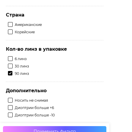
Страна
Американские
Корейские
Кол-во линз в упаковке
6 линз
30 линз
90 линз
Дополнительно
Носить не снимая
Диоптрии больше +6
Диоптрии больше -10
Применить фильтр