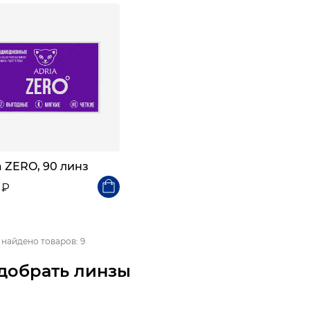
a ZERO, 90 линз
 ₽
 найдено товаров: 9
добрать линзы