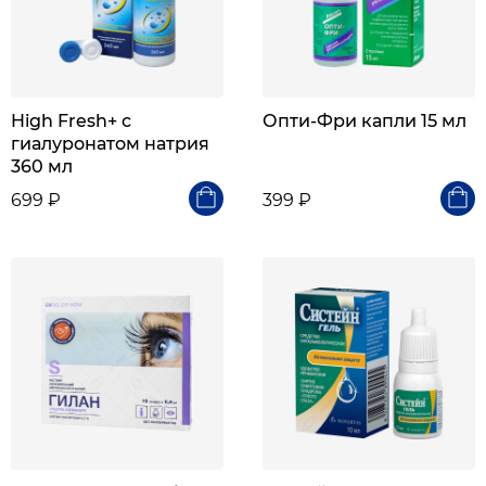
High Fresh+ с
Опти-Фри капли 15 мл
гиалуронатом натрия
360 мл
699 ₽
399 ₽