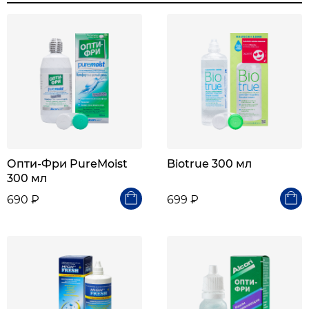
Опти-Фри PureMoist
Biotrue 300 мл
300 мл
690 ₽
699 ₽