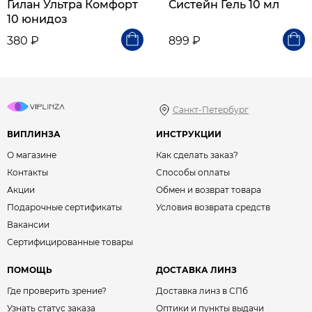
Гилан Ультра Комфорт
Систейн Гель 10 мл
10 юнидоз
380 ₽
899 ₽
Санкт-Петербург
ВИПЛИНЗА
ИНСТРУКЦИИ
О магазине
Как сделать заказ?
Контакты
Способы оплаты
Акции
Обмен и возврат товара
Подарочные сертификаты
Условия возврата средств
Вакансии
Сертифицированные товары
ПОМОЩЬ
ДОСТАВКА ЛИНЗ
Где проверить зрение?
Доставка линз в СПб
Узнать статус заказа
Оптики и пункты выдачи