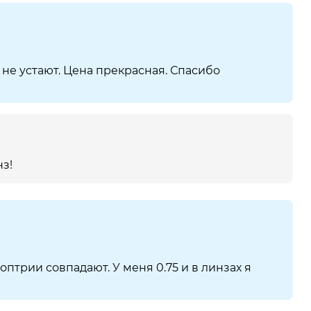
 не устают. Цена прекрасная. Спасибо
з!
оптрии совпадают. У меня 0.75 и в линзах я