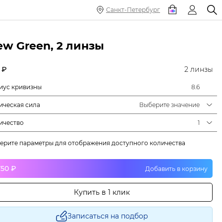
Санкт-Петербург
ew Green, 2 линзы
 ₽
2 линзы
иус кривизны
8.6
ическая сила
Выберите значение
ичество
1
ерите параметры для отображения доступного количества
750 ₽
Добавить в корзину
Купить в 1 клик
Записаться на подбор