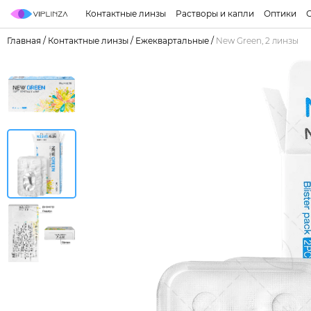
Контактные линзы
Растворы и капли
Оптики
Главная
/
Контактные линзы
/
Ежеквартальные
/
New Green, 2 линзы