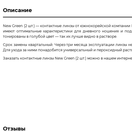
Описание
New Green (2 шт.) — контактные линзы от южнокорейской компании
имеют оптимальные характеристики для дневного ношения и под
тонированы в голубой цвет — так их лучше видно в растворе.
Срок замены квартальный. Через три месяца эксплуатации линзы н
Для ухода за ними понадобится универсальный и пероксидный раств
Заказать контактные линзы New Green (2 шт.) можно в нашем интерн
Отзывы