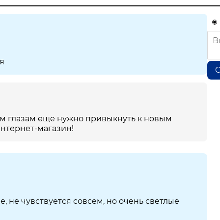
ся
О
м глазам еще нужно привыкнуть к новым
интернет-магазин!
 не чувствуется совсем, но очень светлые