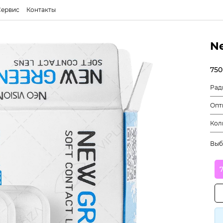
Сервис
Контакты
N
750
Рад
Опт
Кол
Выб