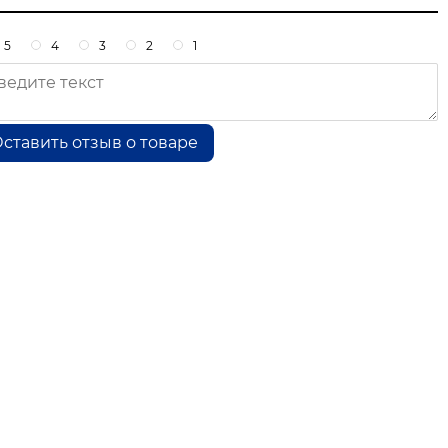
5
4
3
2
1
ставить отзыв о товаре