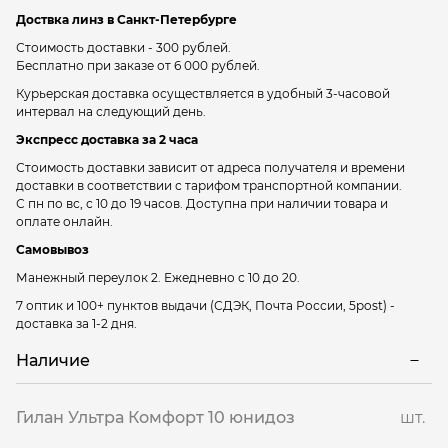
Доствка линз в Санкт-Петербурге
Стоимость доставки - 300 рублей.
Бесплатно при заказе от 6 000 рублей.
Курьерская доставка осуществляется в удобный 3-часовой
интервал на следующий день.
Экспресс доставка за 2 часа
Стоимость доставки зависит от адреса получателя и времени
доставки в соответствии с тарифом транспортной компании.
С пн по вс, с 10 до 19 часов. Доступна при наличии товара и
оплате онлайн.
Самовывоз
Манежный переулок 2.
Ежедневно с 10 до 20.
7 оптик и 100+ пунктов выдачи
(СДЭК, Почта России, 5post) -
доставка за 1-2 дня.
Наличие
Гилан Ультра Комфорт 10 юнидоз
шт.