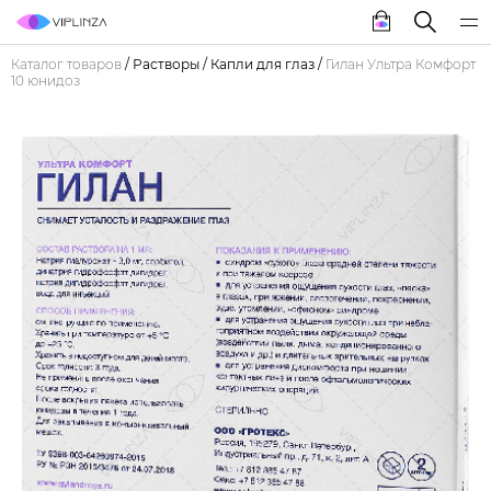
Каталог товаров
/
Растворы
/
Капли для глаз
/
Гилан Ультра Комфорт
10 юнидоз