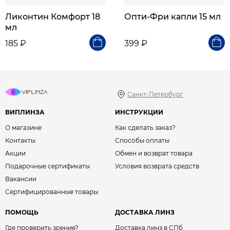
Ликонтин Комфорт 18
Опти-Фри капли 15 мл
мл
185 ₽
399 ₽
Санкт-Петербург
ВИПЛИНЗА
ИНСТРУКЦИИ
О магазине
Как сделать заказ?
Контакты
Способы оплаты
Акции
Обмен и возврат товара
Подарочные сертификаты
Условия возврата средств
Вакансии
Сертифицированные товары
ПОМОЩЬ
ДОСТАВКА ЛИНЗ
Где проверить зрение?
Доставка линз в СПб