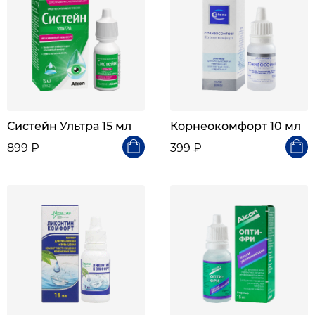
Систейн Ультра 15 мл
Корнеокомфорт 10 мл
899 ₽
399 ₽