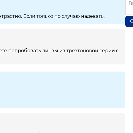
трастно. Если только по случаю надевать.
О
ете попробовать линзы из трехтоновой серии с