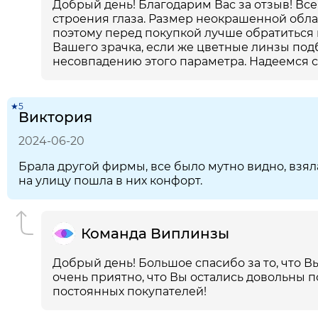
Добрый день! Благодарим Вас за отзыв! Вс
строения глаза. Размер неокрашенной обла
поэтому перед покупкой лучше обратиться
Вашего зрачка, если же цветные линзы под
несовпадению этого параметра. Надеемся с
★5
Виктория
2024-06-20
Брала другой фирмы, все было мутно видно, взяла 
на улицу пошла в них конфорт.
Команда Виплинзы
Добрый день! Большое спасибо за то, что В
очень приятно, что Вы остались довольны п
постоянных покупателей!