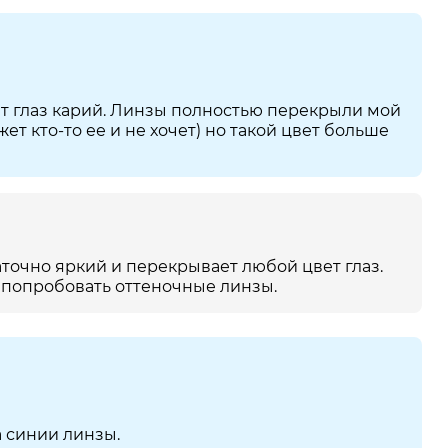
т глаз карий. Линзы полностью перекрыли мой
жет кто-то ее и не хочет) но такой цвет больше
таточно яркий и перекрывает любой цвет глаз.
о попробовать оттеночные линзы.
а синии линзы.