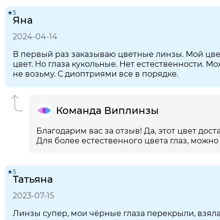
★5
Яна
2024-04-14
В первый раз заказываю цветные линзы. Мой цве
цвет. Но глаза кукольные. Нет естественности. Мо
не возьму. С диоптриями все в порядке.
Команда Виплинзы
Благодарим вас за отзыв! Да, этот цвет дос
Для более естественного цвета глаз, можн
★5
Татьяна
2023-07-15
Линзы супер, мои чёрные глаза перекрыли, взял