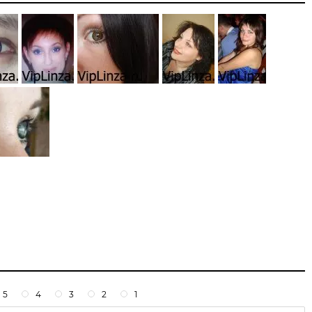
5
4
3
2
1