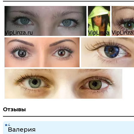
Отзывы
★4
Валерия