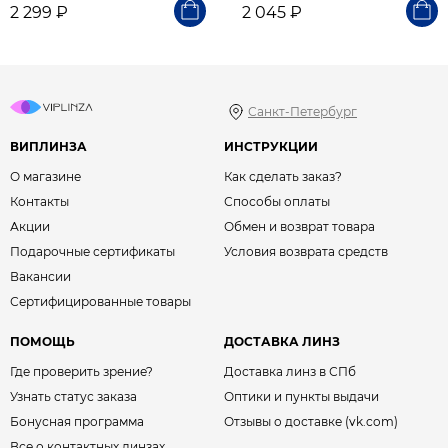
2 299 ₽
2 045 ₽
Санкт-Петербург
ВИПЛИНЗА
ИНСТРУКЦИИ
О магазине
Как сделать заказ?
Контакты
Способы оплаты
Акции
Обмен и возврат товара
Подарочные сертификаты
Условия возврата средств
Вакансии
Сертифицированные товары
ПОМОЩЬ
ДОСТАВКА ЛИНЗ
Где проверить зрение?
Доставка линз в СПб
Узнать статус заказа
Оптики и пункты выдачи
Бонусная программа
Отзывы о доставке (vk.com)
Все о контактных линзах