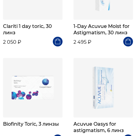
Clariti 1 day toric, 30
1-Day Acuvue Moist for
линз
Astigmatism, 30 линз
2 050 ₽
2 495 ₽
Biofinity Toric, 3 линзы
Acuvue Oasys for
astigmatism, 6 линз