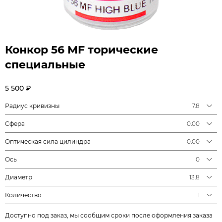
Конкор 56 MF торические
специальные
5 500 ₽
Радиус кривизны
7.8
Сфера
0.00
Оптическая сила цилиндра
0.00
Ось
0
Диаметр
13.8
Количество
1
Доступно под заказ, мы сообщим сроки после оформления заказа