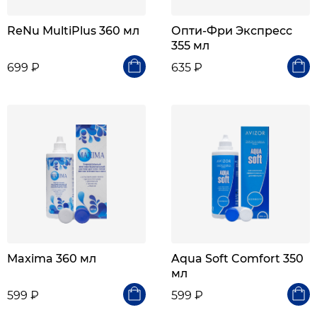
ReNu MultiPlus 360 мл
Опти-Фри Экспресс
355 мл
699 ₽
635 ₽
Maxima 360 мл
Aqua Soft Comfort 350
мл
599 ₽
599 ₽