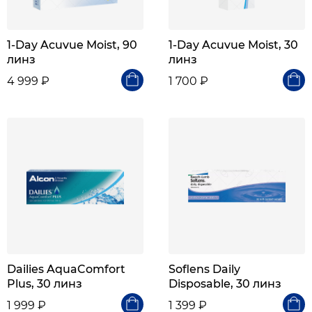
1-Day Acuvue Moist, 90
1-Day Acuvue Moist, 30
линз
линз
4 999 ₽
1 700 ₽
Dailies AquaComfort
Soflens Daily
Plus, 30 линз
Disposable, 30 линз
1 999 ₽
1 399 ₽