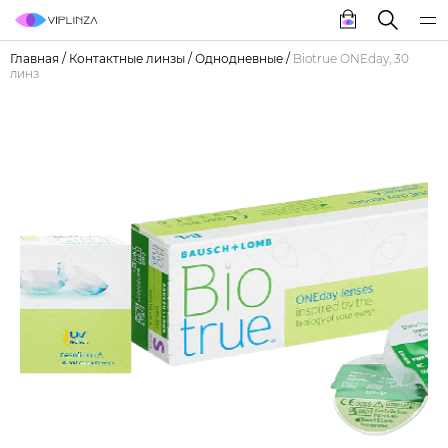
Главная
/
Контактные линзы
/
Однодневные
/
Biotrue ONEday, 30
линз