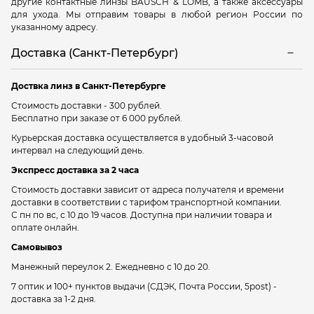
другие контактные линзы BAUSCH & LOMB, а также аксессуары
для ухода. Мы отправим товары в любой регион России по
указанному адресу.
Доставка (Санкт-Петербург)
Доствка линз в Санкт-Петербурге
Стоимость доставки - 300 рублей.
Бесплатно при заказе от 6 000 рублей.
Курьерская доставка осуществляется в удобный 3-часовой
интервал на следующий день.
Экспресс доставка за 2 часа
Стоимость доставки зависит от адреса получателя и времени
доставки в соответствии с тарифом транспортной компании.
С пн по вс, с 10 до 19 часов. Доступна при наличии товара и
оплате онлайн.
Самовывоз
Манежный переулок 2.
Ежедневно с 10 до 20.
7 оптик и 100+ пунктов выдачи
(СДЭК, Почта России, 5post) -
доставка за 1-2 дня.