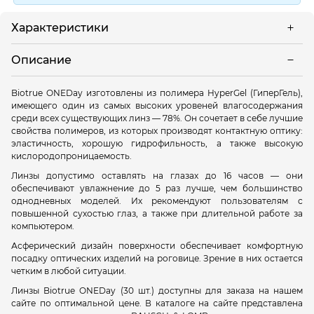
Характеристики
Описание
Biotrue ONEDay изготовлены из полимера HyperGel (ГиперГель),
имеющего один из самых высоких уровеней влагосодержания
среди всех существующих линз — 78%. Он сочетает в себе лучшие
свойства полимеров, из которых производят контактную оптику:
эластичность, хорошую гидрофильность, а также высокую
кислородопроницаемость.
Линзы допустимо оставлять на глазах до 16 часов — они
обеспечивают увлажнение до 5 раз лучше, чем большинство
однодневных моделей. Их рекомендуют пользователям с
повышенной сухостью глаз, а также при длительной работе за
компьютером.
Асферический дизайн поверхности обеспечивает комфортную
посадку оптических изделий на роговице. Зрение в них остается
четким в любой ситуации.
Линзы Biotrue ONEDay (30 шт.) доступны для заказа на нашем
сайте по оптимальной цене. В каталоге на сайте представлена