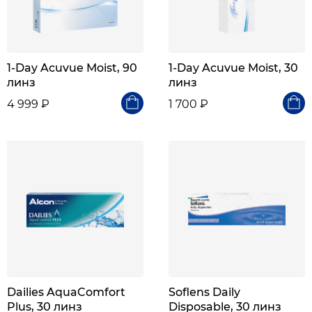
1-Day Acuvue Moist, 90
1-Day Acuvue Moist, 30
линз
линз
4 999 ₽
1 700 ₽
Dailies AquaComfort
Soflens Daily
Plus, 30 линз
Disposable, 30 линз