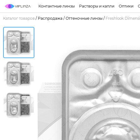
Контактные линзы
Растворы и капли
Оптики
Каталог товаров
/
Распродажа
/
Оттеночные линзы
/
Freshlook Dimens