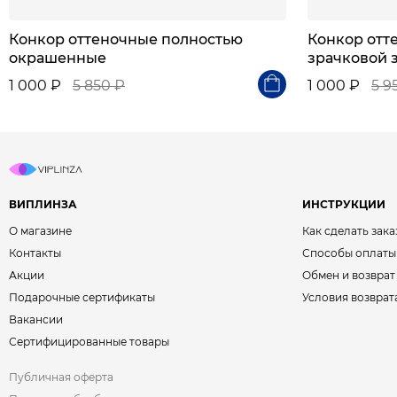
Конкор оттеночные полностью
Конкор отт
окрашенные
зрачковой 
1 000 ₽
5 850 ₽
1 000 ₽
5 9
ВИПЛИНЗА
ИНСТРУКЦИИ
О магазине
Как сделать зака
Контакты
Способы оплаты
Акции
Обмен и возврат
Подарочные сертификаты
Условия возврат
Вакансии
Сертифицированные товары
Публичная оферта