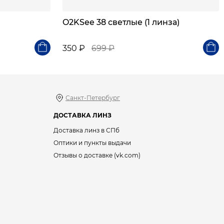
O2KSee 38 светлые (1 линза)
350 ₽
699 ₽
Санкт-Петербург
ДОСТАВКА ЛИНЗ
Доставка линз в СПб
Оптики и пункты выдачи
Отзывы о доставке (vk.com)