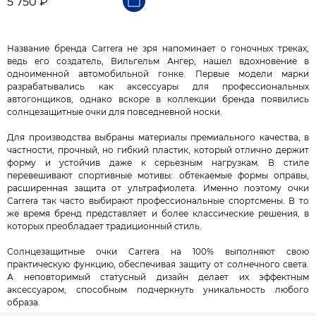
5 750 ₽
Название бренда Carrera не зря напоминает о гоночных треках,
ведь его создатель, Вильгельм Ангер, нашел вдохновение в
одноименной автомобильной гонке. Первые модели марки
разрабатывались как аксессуары для профессиональных
автогонщиков, однако вскоре в коллекции бренда появились
солнцезащитные очки для повседневной носки.
Для производства выбраны материалы премиального качества, в
частности, прочный, но гибкий пластик, который отлично держит
форму и устойчив даже к серьезным нагрузкам. В стиле
перевешивают спортивные мотивы: обтекаемые формы оправы,
расширенная защита от ультрафиолета. Именно поэтому очки
Carrera так часто выбирают профессиональные спортсмены. В то
же время бренд представляет и более классические решения, в
которых преобладает традиционный стиль.
Солнцезащитные очки Carrera на 100% выполняют свою
практическую функцию, обеспечивая защиту от солнечного света.
А неповторимый статусный дизайн делает их эффектным
аксессуаром, способным подчеркнуть уникальность любого
образа.