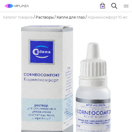
Каталог товаров
/
Растворы
/
Капли для глаз
/
Корнеокомфорт 10 мл