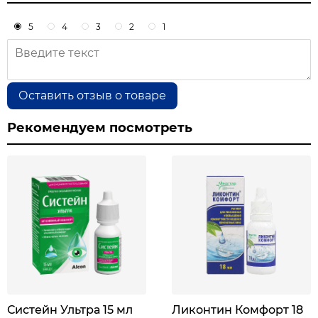
5
4
3
2
1
Оставить отзыв о товаре
Рекомендуем посмотреть
Систейн Ультра 15 мл
Ликонтин Комфорт 18