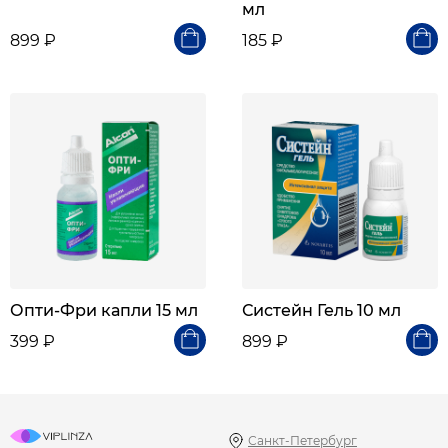
мл
899 ₽
185 ₽
Опти-Фри капли 15 мл
Систейн Гель 10 мл
399 ₽
899 ₽
Санкт-Петербург