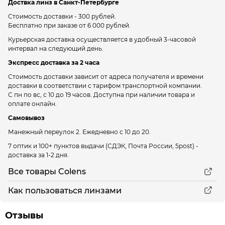
Доствка линз в Санкт-Петербурге
Стоимость доставки - 300 рублей.
Бесплатно при заказе от 6 000 рублей.
Курьерская доставка осуществляется в удобный 3-часовой
интервал на следующий день.
Экспресс доставка за 2 часа
Стоимость доставки зависит от адреса получателя и времени
доставки в соответствии с тарифом транспортной компании.
С пн по вс, с 10 до 19 часов. Доступна при наличии товара и
оплате онлайн.
Самовывоз
Манежный переулок 2.
Ежедневно с 10 до 20.
7 оптик и 100+ пунктов выдачи
(СДЭК, Почта России, 5post) -
доставка за 1-2 дня.
Все товары Colens
Как пользоваться линзами
Отзывы