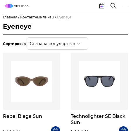
Главная
/
Контактные линзы
/
Eyeneye
Eyeneye
Сначала популярные
Сортировка
:
Rebel Biege Sun
Technolighter SE Black
Sun