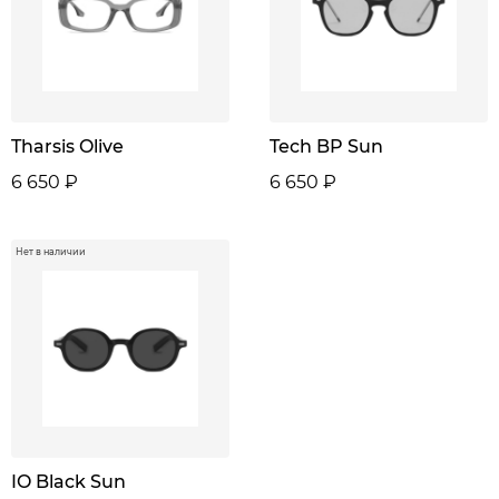
Tharsis Olive
Tech BP Sun
6 650 ₽
6 650 ₽
Нет в наличии
IO Black Sun