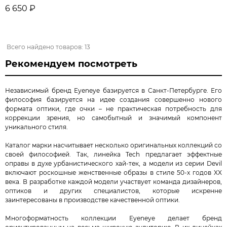
6 650 ₽
Всего найдено товаров: 13
Рекомендуем посмотреть
Независимый бренд Eyeneye базируется в Санкт-Петербурге. Его
философия базируется на идее создания совершенно нового
формата оптики, где очки – не практическая потребность для
коррекции зрения, но самобытный и значимый компонент
уникального стиля.
Каталог марки насчитывает несколько оригинальных коллекций со
своей философией. Так, линейка Tech предлагает эффектные
оправы в духе урбанистического хай-тек, а модели из серии Devil
включают роскошные женственные образы в стиле 50-х годов XX
века. В разработке каждой модели участвует команда дизайнеров,
оптиков и других специалистов, которые искренне
заинтересованы в производстве качественной оптики.
Многоформатность коллекции Eyeneye делает бренд