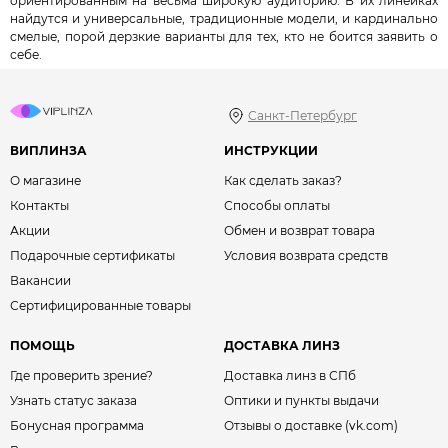
ориентированным на весьма широкую аудиторию. В их линейках
найдутся и универсальные, традиционные модели, и кардинально
смелые, порой дерзкие варианты для тех, кто не боится заявить о
себе.
Санкт-Петербург
ВИПЛИНЗА
ИНСТРУКЦИИ
О магазине
Как сделать заказ?
Контакты
Способы оплаты
Акции
Обмен и возврат товара
Подарочные сертификаты
Условия возврата средств
Вакансии
Сертифицированные товары
ПОМОЩЬ
ДОСТАВКА ЛИНЗ
Где проверить зрение?
Доставка линз в СПб
Узнать статус заказа
Оптики и пункты выдачи
Бонусная программа
Отзывы о доставке (vk.com)