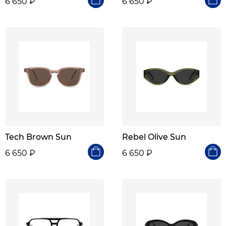
6 650 ₽
6 650 ₽
Tech Brown Sun
Rebel Olive Sun
6 650 ₽
6 650 ₽