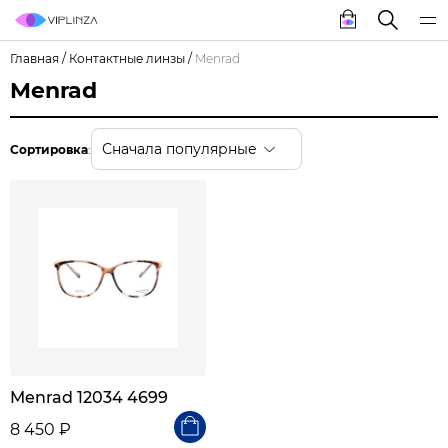
Главная
/
Контактные линзы
/
Menrad
Menrad
Сначала популярные
Сортировка
:
Menrad 12034 4699
8 450 ₽