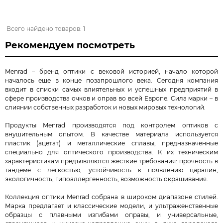
Всего найдено товаров: 1
Рекомендуем посмотреть
Menrad – бренд оптики с вековой историей, начало которой
началось еще в конце позапрошлого века. Сегодня компания
входит в списки самых влиятельных и успешных предприятий в
сфере производства очков и оправ во всей Европе. Сила марки – в
слиянии собственных разработок и новых мировых технологий.
Продукты Menrad производятся под контролем оптиков с
внушительным опытом. В качестве материала используется
пластик (ацетат) и металлические сплавы, предназначенные
специально для оптического производства. К их техническим
характеристикам предъявляются жесткие требования: прочность в
тандеме с легкостью, устойчивость к появлению царапин,
экологичность, гипоаллергенность, возможность окрашивания.
Коллекция оптики Menrad собрана в широком диапазоне стилей.
Марка предлагает и классические модели, и ультраженственные
образцы с плавными изгибами оправы, и универсальные,