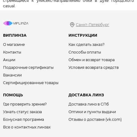
стремящиеся к унисекс-направлению очки в духе городского
casual.
Санкт-Петербург
ВИПЛИНЗА
ИНСТРУКЦИИ
О магазине
Как сделать заказ?
Контакты
Способы оплаты
Акции
Обмен и возврат товара
Подарочные сертификаты
Условия возврата средств
Вакансии
Сертифицированные товары
ПОМОЩЬ
ДОСТАВКА ЛИНЗ
Где проверить зрение?
Доставка линз в СПб
Узнать статус заказа
Оптики и пункты выдачи
Бонусная программа
Отзывы о доставке (vk.com)
Все о контактных линзах