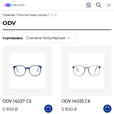
Главная
/
Контактные линзы
/
ODV
ODV
Сначала популярные
Сортировка
:
ODV 14027 C5
ODV 14025 C6
5 900 ₽
5 900 ₽