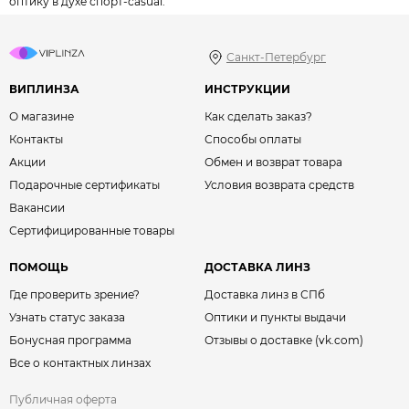
оптику в духе спорт-casual.
Санкт-Петербург
ВИПЛИНЗА
ИНСТРУКЦИИ
О магазине
Как сделать заказ?
Контакты
Способы оплаты
Акции
Обмен и возврат товара
Подарочные сертификаты
Условия возврата средств
Вакансии
Сертифицированные товары
ПОМОЩЬ
ДОСТАВКА ЛИНЗ
Где проверить зрение?
Доставка линз в СПб
Узнать статус заказа
Оптики и пункты выдачи
Бонусная программа
Отзывы о доставке (vk.com)
Все о контактных линзах
Публичная оферта