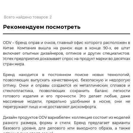
Всего найдено товаров: 2
Рекомендуем посмотреть
ODV – бренд оправ и очков, главный офис которого расположен в
Китае. Компания вышла на рынок еще в конце 90-х, ее штат
включает опытных дизайнеров, оптиков и других специалистов.
Успех предприятия доказывает спрос на продукт марки во десятках
стран мира.
Бренд находится в постоянном поиске новых технологий,
позволяющих выпускать качественную, безопасную и недорогую
оптику. Очки и оправы создаются их металлических сплавов и
стеклопластика, позволяющих сохранить баланс легкости
готового изделия и его прочности. Это делает любые, даже
массивные модели, предельно удобными в носке, они не
перегружают лицо и не доставляют дискомфорта.
Дизайн продуктов ODV вариабелен: коллекция состоит из моделей
разного размера, формы и стиля. Бренд предлагает варианты
базового уровня, для делового или выходного образа, а также