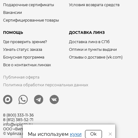
Подарочные сертификаты
Условия возврата средств
Вакансии
Сертифицированные товары
ПОМОЩЬ
ДОСТАВКА ЛИНЗ
Где проверить зрение?
Доставка линз в СПб
Узнать статус заказа
Оптики и пункты выдачи
Бонусная программа
Отзывы о доставке (vk.com)
Все о контактных линзах
Публичная оферта
Политика обработки персональных данных
8 (800) 333-11-36
8 (812) 385-52-71
info@viplinza.ru
ООО «Виплинза» ОГРН: 1217800011351
Мы используем
куки
Ok
© Viplinza.ru 2009—2026 г