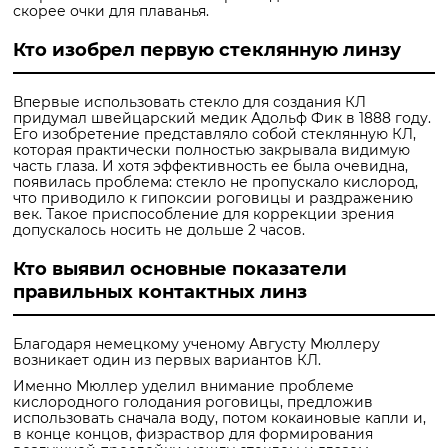
скорее очки для плаванья.
Кто изобрел первую стеклянную линзу
Впервые использовать стекло для создания КЛ
придумал швейцарский медик Адольф Фик в 1888 году.
Его изобретение представляло собой стеклянную КЛ,
которая практически полностью закрывала видимую
часть глаза. И хотя эффективность ее была очевидна,
появилась проблема: стекло не пропускало кислород,
что приводило к гипоксии роговицы и раздражению
век. Такое приспособление для коррекции зрения
допускалось носить не дольше 2 часов.
Кто выявил основные показатели
правильных контактных линз
Благодаря немецкому ученому Августу Мюллеру
возникает один из первых вариантов КЛ.
Именно Мюллер уделил внимание проблеме
кислородного голодания роговицы, предложив
использовать сначала воду, потом кокаиновые капли и,
в конце концов, физраствор для формирования