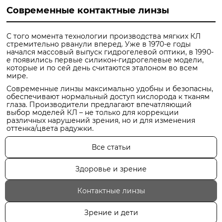
Современные контактные линзы
С того момента технологии производства мягких КЛ
стремительно рванули вперед. Уже в 1970-е годы
начался массовый выпуск гидрогелевой оптики, в 1990-
е появились первые силикон-гидрогелевые модели,
которые и по сей день считаются эталоном во всем
мире.
Современные линзы максимально удобны и безопасны,
обеспечивают нормальный доступ кислорода к тканям
глаза. Производители предлагают впечатляющий
выбор моделей КЛ – не только для коррекции
различных нарушений зрения, но и для изменения
оттенка/цвета радужки.
Все статьи
Здоровье и зрение
Контактные линзы
Зрение и дети