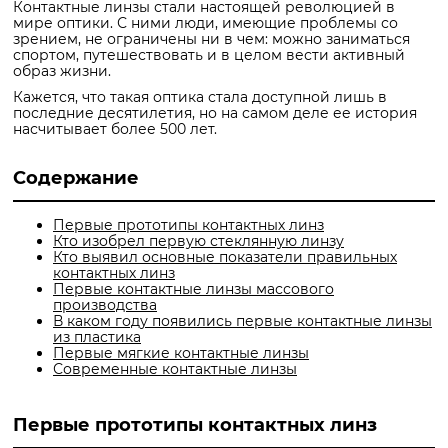
Контактные линзы стали настоящей революцией в
мире оптики. С ними люди, имеющие проблемы со
зрением, не ограничены ни в чем: можно заниматься
спортом, путешествовать и в целом вести активный
образ жизни.
Кажется, что такая оптика стала доступной лишь в
последние десятилетия, но на самом деле ее история
насчитывает более 500 лет.
Содержание
Первые прототипы контактных линз
Кто изобрел первую стеклянную линзу
Кто выявил основные показатели правильных
контактных линз
Первые контактные линзы массового
производства
В каком году появились первые контактные линзы
из пластика
Первые мягкие контактные линзы
Современные контактные линзы
Первые прототипы контактных линз