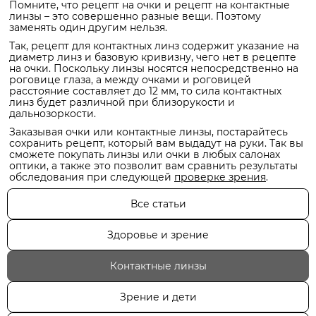
Помните, что рецепт на очки и рецепт на контактные
линзы – это совершенно разные вещи. Поэтому
заменять один другим нельзя.
Так, рецепт для контактных линз содержит указание на
диаметр линз и базовую кривизну, чего нет в рецепте
на очки. Поскольку линзы носятся непосредственно на
роговице глаза, а между очками и роговицей
расстояние составляет до 12 мм, то сила контактных
линз будет различной при близорукости и
дальнозоркости.
Заказывая очки или контактные линзы, постарайтесь
сохранить рецепт, который вам выдадут на руки. Так вы
сможете покупать линзы или очки в любых салонах
оптики, а также это позволит вам сравнить результаты
обследования при следующей
проверке зрения
.
Все статьи
Здоровье и зрение
Контактные линзы
Зрение и дети