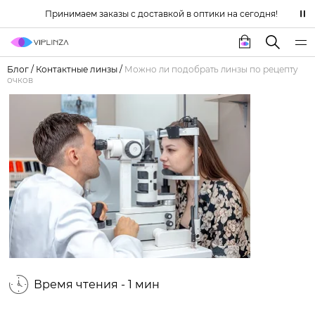
Принимаем заказы с доставкой в оптики на сегодня!
Блог
/
Контактные линзы
/
Можно ли подобрать линзы по рецепту
очков
Время чтения - 1 мин