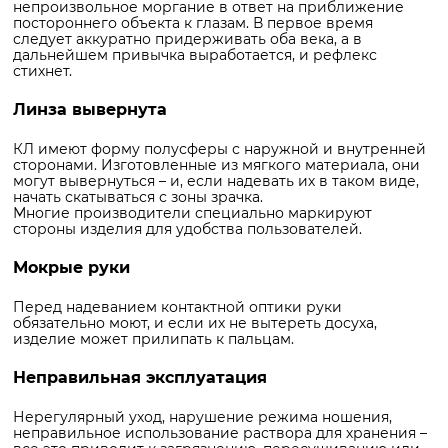
непроизвольное моргание в ответ на приближение
постороннего объекта к глазам. В первое время
следует аккуратно придерживать оба века, а в
дальнейшем привычка выработается, и рефлекс
стихнет.
Линза вывернута
КЛ имеют форму полусферы с наружной и внутренней
сторонами. Изготовленные из мягкого материала, они
могут вывернуться – и, если надевать их в таком виде,
начать скатываться с зоны зрачка.
Многие производители специально маркируют
стороны изделия для удобства пользователей.
Мокрые руки
Перед надеванием контактной оптики руки
обязательно моют, и если их не вытереть досуха,
изделие может прилипать к пальцам.
Неправильная эксплуатация
Нерегулярный уход, нарушение режима ношения,
неправильное использование раствора для хранения –