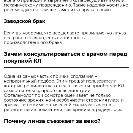
все это приводит к загрязнению, пересушиванию или
механическому повреждению. Такие изделия носить не
рекомендуется – лучше заменить пару на новую.
Заводской брак
Если вы уверены, что все делаете правильно, но линза
все равно спадает, есть вероятность
производственного брака.
Зачем консультироваться с врачом перед
покупкой КЛ
Одна из самых частых причин сползания –
неправильный подбор. Этим грешат пользователи,
которые решили отказаться от очков и приобрели КЛ
самостоятельно, просто зная диоптрии.
Офтальмолог при осмотре оценивает не только
состояние зрения, но и особенности строения глаза и
зрачка – и помимо оптической силы указывает в
рецепте такие показатели, как кривизна, радиус, ось.
Почему линза съезжает за веко?