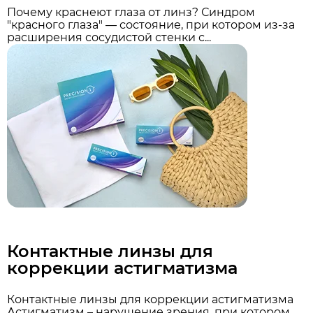
Почему краснеют глаза от линз? Синдром
"красного глаза" — состояние, при котором из-за
расширения сосудистой стенки с...
Контактные линзы для
коррекции астигматизма
Контактные линзы для коррекции астигматизма
Астигматизм – нарушение зрения, при котором