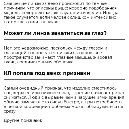
Смещение линзы за веко происходит по тем же
причинам, что описаны выше: неверно подобранная
модель, некорректная эксплуатация изделия. Иногда
такое случается, если человек слишком интенсивно
потер глаза или заплакал.
Может ли линза закатиться за глаз?
Нет, это невозможно, поскольку между глазом и
глазницей попросту нет никаких зазоров, все
пространство занимают глазные мышцы, жировая
ткань, соединительная оболочка.
КЛ попала под веко: признаки
Самый очевидный признак, что изделие сместилось
под верхнее или нижнее веко, – зрение начинает резко
снижаться. Люди с выраженными нарушениями зрения
обычно замечают это очень быстро, а при потребности
в легкой коррекции проблема может обнаружиться не
сразу.
Другие признаки: