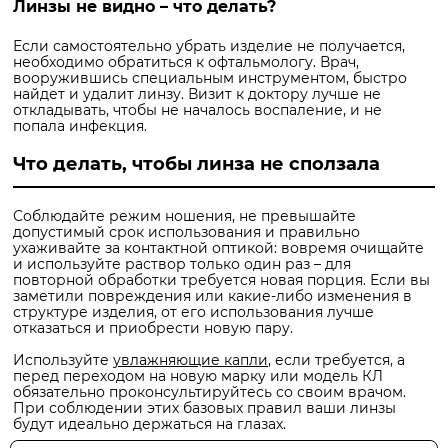
Линзы не видно – что делать?
Если самостоятельно убрать изделие не получается,
необходимо обратиться к офтальмологу. Врач,
вооружившись специальным инструментом, быстро
найдет и удалит линзу. Визит к доктору лучше не
откладывать, чтобы не началось воспаление, и не
попала инфекция.
Что делать, чтобы линза не сползала
Соблюдайте режим ношения, не превышайте
допустимый срок использования и правильно
ухаживайте за контактной оптикой: вовремя очищайте
и используйте раствор только один раз – для
повторной обработки требуется новая порция. Если вы
заметили повреждения или какие-либо изменения в
структуре изделия, от его использования лучше
отказаться и приобрести новую пару.
Используйте
увлажняющие капли
, если требуется, а
перед переходом на новую марку или модель КЛ
обязательно проконсультируйтесь со своим врачом.
При соблюдении этих базовых правил ваши линзы
будут идеально держаться на глазах.