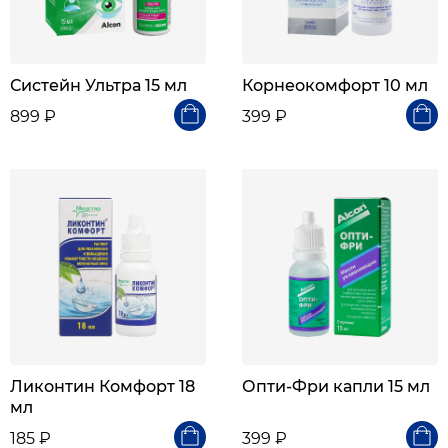
Систейн Ультра 15 мл
Корнеокомфорт 10 мл
899 ₽
399 ₽
Ликонтин Комфорт 18
Опти-Фри капли 15 мл
мл
185 ₽
399 ₽