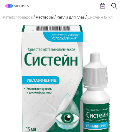
Каталог товаров
/
Растворы
/
Капли для глаз
/
Систейн 15 мл