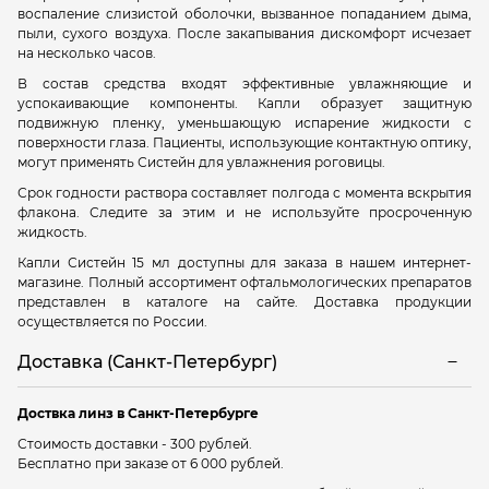
воспаление слизистой оболочки, вызванное попаданием дыма,
пыли, сухого воздуха. После закапывания дискомфорт исчезает
на несколько часов.
В состав средства входят эффективные увлажняющие и
успокаивающие компоненты. Капли образует защитную
подвижную пленку, уменьшающую испарение жидкости с
поверхности глаза. Пациенты, использующие контактную оптику,
могут применять Систейн для увлажнения роговицы.
Срок годности раствора составляет полгода с момента вскрытия
флакона. Следите за этим и не используйте просроченную
жидкость.
Капли Систейн 15 мл доступны для заказа в нашем интернет-
магазине. Полный ассортимент офтальмологических препаратов
представлен в каталоге на сайте. Доставка продукции
осуществляется по России.
Доставка (Санкт-Петербург)
Доствка линз в Санкт-Петербурге
Стоимость доставки - 300 рублей.
Бесплатно при заказе от 6 000 рублей.