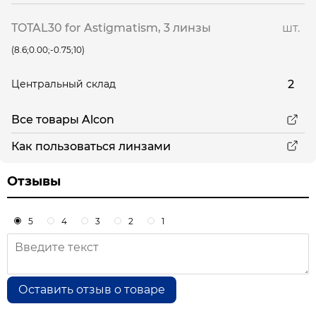
TOTAL30 for Astigmatism, 3 линзы
шт.
(8.6;0.00;-0.75;10)
2
Центральный склад
Все товары Alcon
Как пользоваться линзами
Отзывы
5
4
3
2
1
Оставить отзыв о товаре