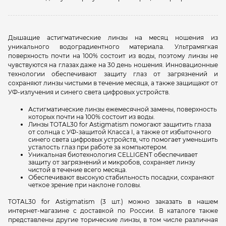
Дышащие астигматические линзы на месяц ношения из
уникального водоградиентного материала. Ультрамягкая
поверхность почти на 100% состоит из воды, поэтому линзы не
чувствуются на глазах даже на 30 день ношения. Инновационные
технологии обеспечивают защиту глаз от загрязнений и
сохраняют линзы чистыми в течение месяца, а также защищают от
УФ-излучения и синего света цифровых устройств.
Астигматические линзы ежемесячной замены, поверхность
которых почти на 100% состоит из воды.
Линзы TOTAL30 for Astigmatism помогают защитить глаза
от солнца с УФ-защитой Класса I, а также от избыточного
синего света цифровых устройств, что помогает уменьшить
усталость глаз при работе за компьютером.
Уникальная биотехнология CELLIGENT обеспечивает
защиту от загрязнений и микробов, сохраняет линзу
чистой в течение всего месяца.
Обеспечивают высокую стабильность посадки, сохраняют
четкое зрение при наклоне головы.
TOTAL30 for Astigmatism (3 шт.) можно заказать в нашем
интернет-магазине с доставкой по России. В каталоге также
представлены другие торические линзы, в том числе различная