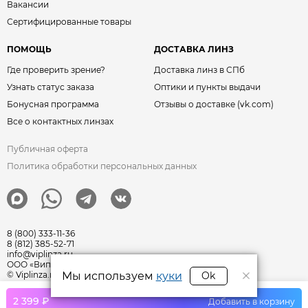
Вакансии
Сертифицированные товары
ПОМОЩЬ
ДОСТАВКА ЛИНЗ
Где проверить зрение?
Доставка линз в СПб
Узнать статус заказа
Оптики и пункты выдачи
Бонусная программа
Отзывы о доставке (vk.com)
Все о контактных линзах
Публичная оферта
Политика обработки персональных данных
8 (800) 333-11-36
8 (812) 385-52-71
info@viplinza.ru
ООО «Виплинза» ОГРН: 1217800011351
Мы используем
куки
Ok
© Viplinza.ru 2009—2026 г
2 399 ₽
Добавить в корзину