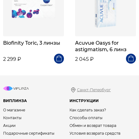
Biofinity Toric, 3 линзы
Acuvue Oasys for
astigmatism, 6 линз
2 299 ₽
2 045 ₽
Санкт-Петербург
ВИПЛИНЗА
ИНСТРУКЦИИ
О магазине
Как сделать заказ?
Контакты
Способы оплаты
Акции
Обмен и возврат товара
Подарочные сертификаты
Условия возврата средств