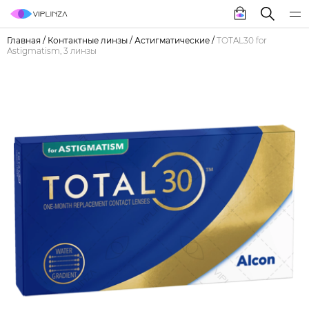
Главная
/
Контактные линзы
/
Астигматические
/
TOTAL30 for
Astigmatism, 3 линзы