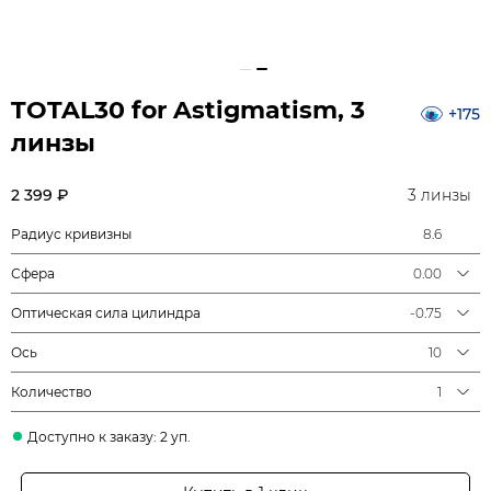
TOTAL30 for Astigmatism, 3
+175
линзы
2 399 ₽
3 линзы
Радиус кривизны
8.6
Сфера
0.00
Оптическая сила цилиндра
-0.75
Ось
10
Количество
1
Доступно к заказу: 2 уп.