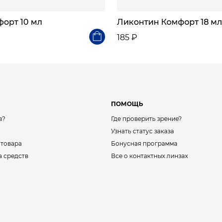
орт 10 мл
Ликонтин Комфорт 18 мл
185 ₽
ПОМОЩЬ
з?
Где проверить зрение?
Узнать статус заказа
 товара
Бонусная программа
а средств
Все о контактных линзах