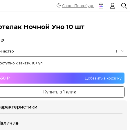
Санкт-Петербург
ртелак Ночной Уно 10 шт
 ₽
ичество
1
оступно к заказу: 10+ уп.
450 ₽
Добавить в корзину
Купить в 1 клик
арактеристики
Наличие