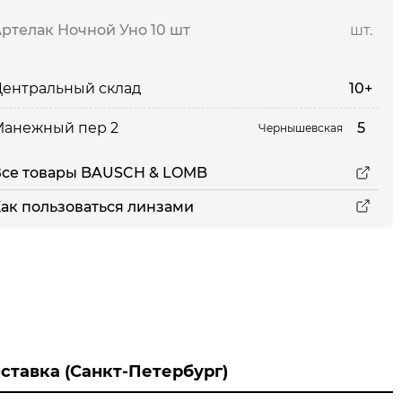
ртелак Ночной Уно 10 шт
шт.
10+
ентральный склад
5
Манежный пер 2
Чернышевская
Все товары BAUSCH & LOMB
ак пользоваться линзами
ставка (Санкт-Петербург)