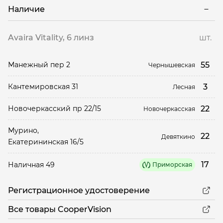
Наличие
Avaira Vitality, 6 линз
шт.
55
Манежный пер 2
Чернышевская
3
Кантемировская 31
Лесная
22
Новочеркасский пр 22/15
Новочеркасская
Мурино,
22
Девяткино
Екатерининская 16/5
17
Наличная 49
Приморская
Регистрационное удостоверение
Все товары CooperVision