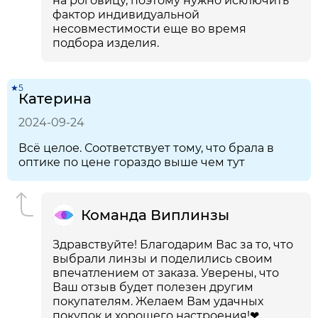
на роговицу, поэтому нужно исключить
фактор индивидуальной
несовместимости еще во время
подбора изделия.
★5
Катерина
2024-09-24
Всё целое. Соответствует тому, что брала в
оптике по цене гораздо выше чем тут
Команда Виплинзы
Здравствуйте! Благодарим Вас за то, что
выбрали линзы и поделились своим
впечатлением от заказа. Уверены, что
Ваш отзыв будет полезен другим
покупателям. Желаем Вам удачных
покупок и хорошего настроения!❤