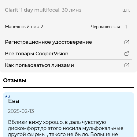
Clariti 1 day multifocal, 30 линз
шт.
1
Манежный пер 2
Чернышевская
Регистрационное удостоверение
Все товары CooperVision
Как пользоваться линзами
Отзывы
★3
Ева
2025-02-13
Вблизи вижу хорошо, в даль чувствую
дискомфорт.до этого носила мульфокальные
другой фирмы , такого не было. Больше не