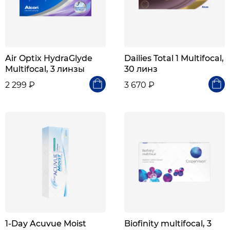
Air Optix HydraGlyde
Dailies Total 1 Multifocal,
Multifocal, 3 линзы
30 линз
2 299 ₽
3 670 ₽
1-Day Acuvue Moist
Biofinity multifocal, 3