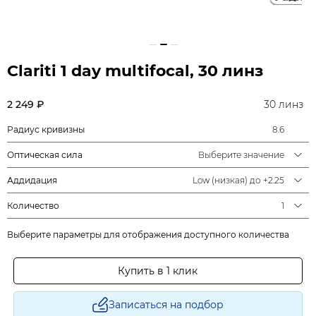
Clariti 1 day multifocal, 30 линз
2 249 ₽
30 линз
Радиус кривизны
8.6
Оптическая сила
Выберите значение
Аддидация
Low (низкая) до +2.25
Количество
1
Выберите параметры для отображения доступного количества
Купить в 1 клик
Записаться на подбор