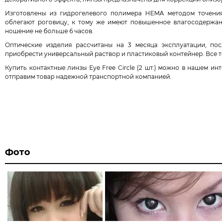
Изготовлены из гидрогелевого полимера HEMA методом точения,
облегают роговицу, к тому же имеют повышенное влагосодержан
ношение не больше 6 часов.
Оптические изделия рассчитаны на 3 месяца эксплуатации, пос
приобрести универсальный раствор и пластиковый контейнер. Все т
Купить контактные линзы Eye Free Circle (2 шт.) можно в нашем ин
отправим товар надежной транспортной компанией.
Фото