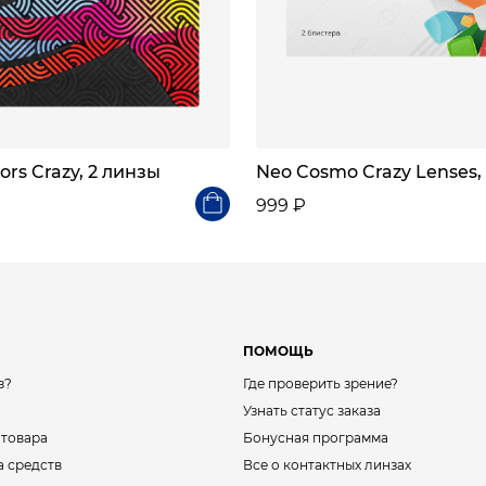
ors Crazy, 2 линзы
Neo Cosmo Crazy Lenses,
999 ₽
ПОМОЩЬ
з?
Где проверить зрение?
Узнать статус заказа
 товара
Бонусная программа
а средств
Все о контактных линзах