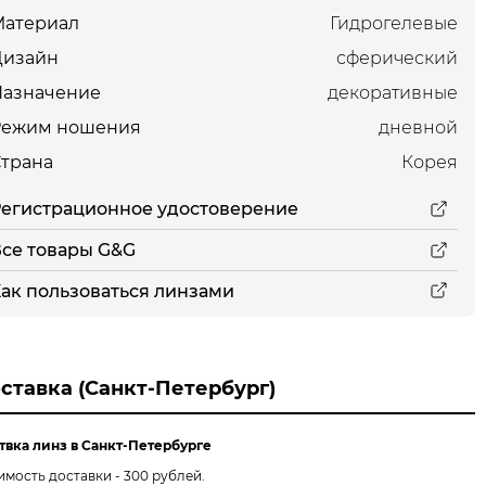
Материал
Гидрогелевые
Дизайн
сферический
Назначение
декоративные
Режим ношения
дневной
трана
Корея
егистрационное удостоверение
се товары G&G
ак пользоваться линзами
ставка (Санкт-Петербург)
твка линз в Санкт-Петербурге
имость доставки - 300 рублей.