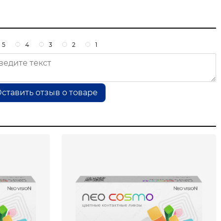
5
4
3
2
1
ставить отзыв о товаре