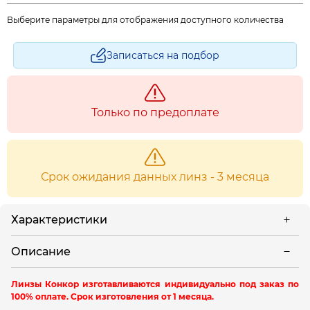
Выберите параметры для отображения доступного количества
Записаться на подбор
Только по предоплате
Срок ожидания данных линз - 3 месяца
Характеристики
Описание
Линзы Конкор изготавливаются индивидуально под заказ по
100% оплате. Срок изготовления от 1 месяца.