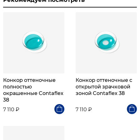
Конкор оттеночные
Конкор оттеночные с
полностью
открытой зрачковой
окрашенные Contaflex
зоной Contaflex 38
38
7 110 ₽
7 110 ₽