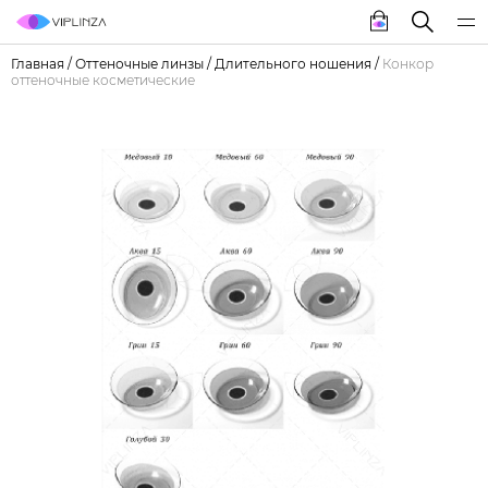
Главная
/
Оттеночные линзы
/
Длительного ношения
/
Конкор
оттеночные косметические