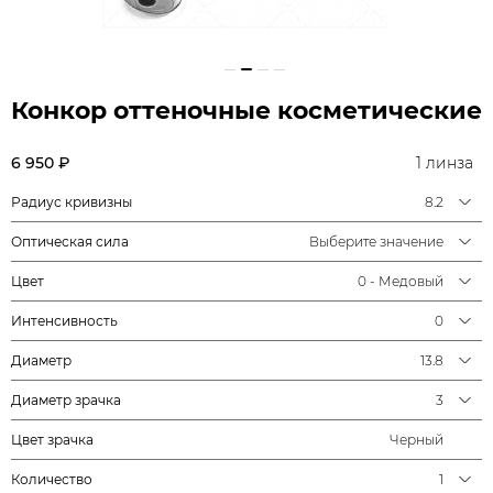
Конкор оттеночные косметические
6 950 ₽
1 линза
Радиус кривизны
8.2
Оптическая сила
Выберите значение
Цвет
0 - Медовый
Интенсивность
0
Диаметр
13.8
Диаметр зрачка
3
Цвет зрачка
Черный
Количество
1