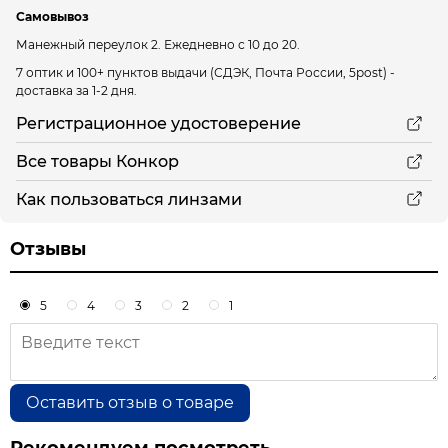
Самовывоз
Манежный переулок 2.
Ежедневно с 10 до 20.
7 оптик и 100+ пунктов выдачи
(СДЭК, Почта России, 5post) -
доставка за 1-2 дня.
Регистрационное удостоверение
Все товары Конкор
Как пользоваться линзами
Отзывы
5
4
3
2
1
Оставить отзыв о товаре
Рекомендуем посмотреть