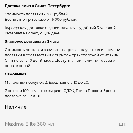
Доствка линз в Санкт-Петербурге
Стоимость доставки - 300 рублей.
Бесплатно при заказе от 6 000 рублей.
Курьерская доставка осуществляется в удобный 3-часовой
интервал на следующий день.
Экспресс доставка за 2 часа
Стоимость доставки зависит от адреса получателя и времени
доставки в соответствии с тарифом транспортной компании.
С пн по вс, с 10 до 19 часов. Доступна при наличии товара и
оплате онлайн.
Самовывоз
Манежный переулок 2.
Ежедневно с 10 до 20.
7 оптик и 100+ пунктов выдачи
(СДЭК, Почта России, 5post) -
доставка за 1-2 дня.
Наличие
Maxima Elite 360 мл
шт.