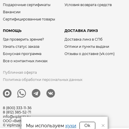
Подарочные сертификаты
Условия возврата средств
Вакансии
Сертифицированные товары
ПОМОЩЬ
ДОСТАВКА ЛИНЗ
Где проверить зрение?
Доставка линз в СПб
Узнать статус заказа
Оптики и пункты выдачи
Бонусная программа
Отзывы о доставке (vk.com)
Все о контактных линзах
Публичная оферта
Политика обработки персональных данных
8 (800) 333-11-36
8 (812) 385-52-71
info@viplinza.ru
ООО «Виплинза» ОГРН: 1217800011351
Мы используем
куки
Ok
© Viplinza.ru 2009—2026 г