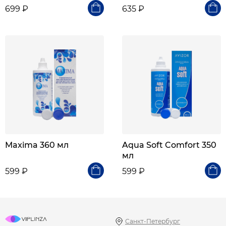
699 ₽
635 ₽
Maxima 360 мл
Aqua Soft Comfort 350
мл
599 ₽
599 ₽
Санкт-Петербург