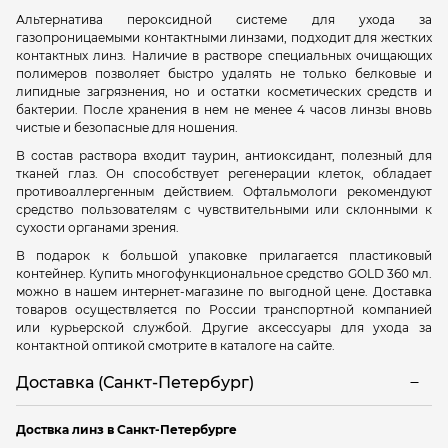
Альтернатива пероксидной системе для ухода за
газопроницаемыми контактными линзами, подходит для жестких
контактных линз. Наличие в растворе специальных очищающих
полимеров позволяет быстро удалять не только белковые и
липидные загрязнения, но и остатки косметических средств и
бактерии. После хранения в нем не менее 4 часов линзы вновь
чистые и безопасные для ношения.
В состав раствора входит таурин,
антиоксидант,
полезный для
тканей глаз. Он способствует регенерации клеток, обладает
противоаллергенным действием. Офтальмологи рекомендуют
средство пользователям с чувствительными или склонными к
сухости органами зрения.
В подарок к большой упаковке прилагается пластиковый
контейнер. Купить многофункциональное средство GOLD 360 мл.
можно в нашем интернет-магазине по выгодной цене. Доставка
товаров осуществляется по России транспортной компанией
или курьерской службой. Другие аксессуары для ухода за
контактной оптикой смотрите в каталоге на сайте.
Доставка (Санкт-Петербург)
Доствка линз в Санкт-Петербурге