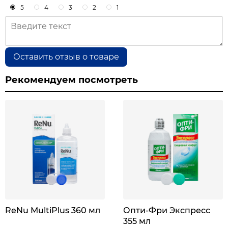
5
4
3
2
1
Оставить отзыв о товаре
Рекомендуем посмотреть
ReNu MultiPlus 360 мл
Опти-Фри Экспресс
355 мл