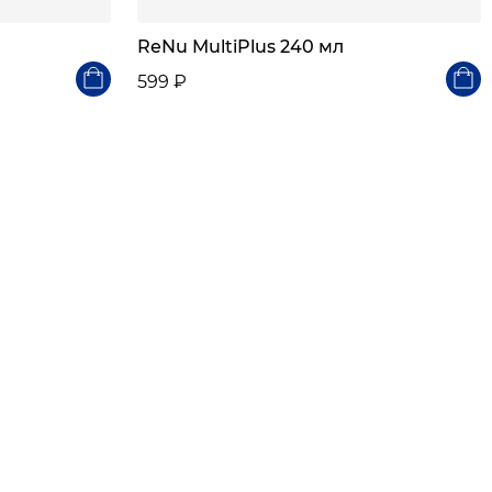
ReNu MultiPlus 240 мл
599 ₽