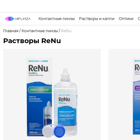
Контактные линзы
Растворы и капли
Оптики
Главная
/
Контактные линзы
/
ReNu
Растворы ReNu