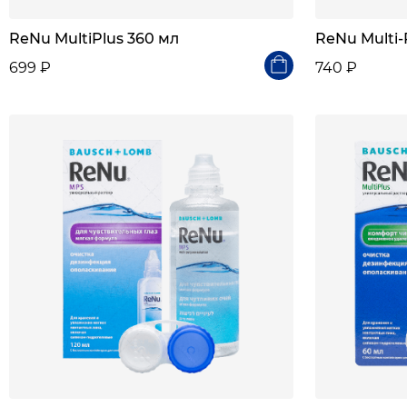
ReNu MultiPlus 360 мл
ReNu Multi-
699 ₽
740 ₽