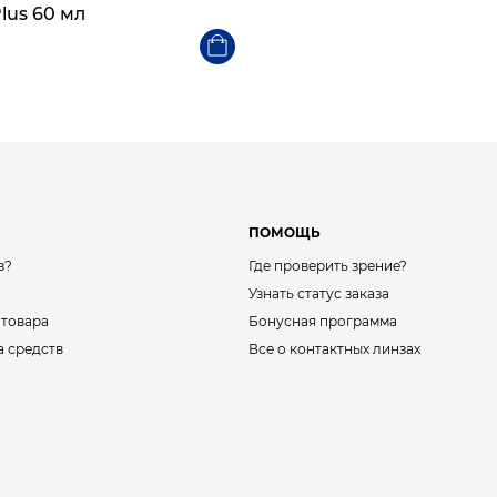
lus 60 мл
ПОМОЩЬ
з?
Где проверить зрение?
Узнать статус заказа
 товара
Бонусная программа
а средств
Все о контактных линзах