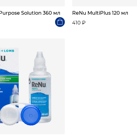
Purpose Solution 360 мл
ReNu MultiPlus 120 мл
410 ₽