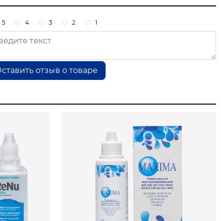
5
4
3
2
1
ставить отзыв о товаре