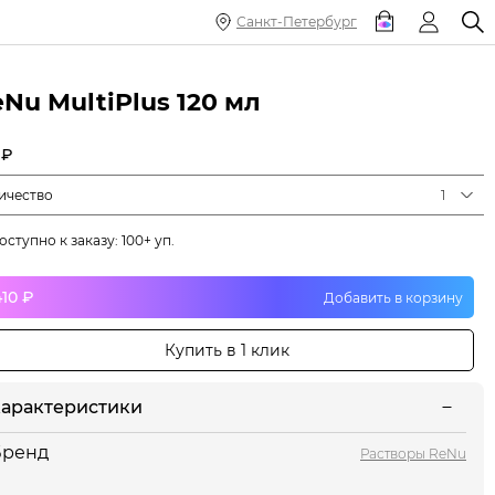
Санкт-Петербург
Nu MultiPlus 120 мл
 ₽
ичество
1
оступно к заказу: 100+ уп.
410 ₽
Добавить в корзину
Купить в 1 клик
арактеристики
Бренд
Растворы ReNu