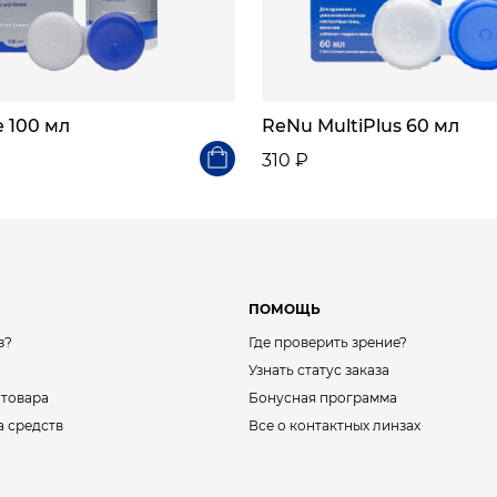
e 100 мл
ReNu MultiPlus 60 мл
310 ₽
ПОМОЩЬ
з?
Где проверить зрение?
Узнать статус заказа
 товара
Бонусная программа
а средств
Все о контактных линзах