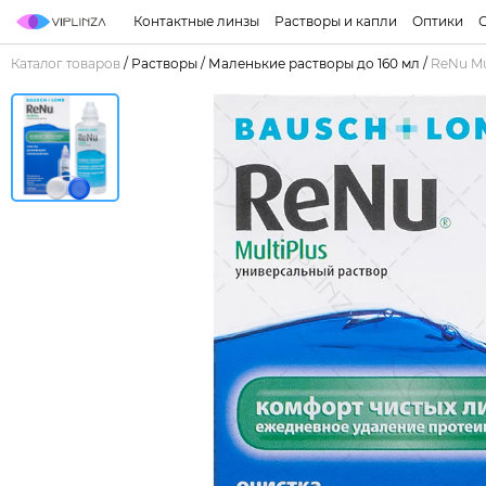
Контактные линзы
Растворы и капли
Оптики
Каталог товаров
/
Растворы
/
Маленькие растворы до 160 мл
/
ReNu Mu