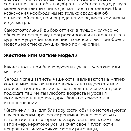
состояние глаз, чтобы подобрать наиболее подходящую
модель контактных линз для контроля патологии. Для
назначения необходимы не только сведения об
оптической силе, но и определение радиуса кривизны
и диаметра.
Самостоятельный выбор оптики в лучшем случае не
обеспечит остановку прогрессирования патологии, а в
худшем – усугубит состояние, даже если вы приобрели
модель из списка лучших линз при миопии.
Жесткие или мягкие модели
Какие линзы при близорукости лучше – жесткие или
мягкие?
Сегодня специалисты чаще останавливаются на мягких
контактных линзах, изготовленных из гидрогеля или
силикон-гидрогеля. Их легко надевать и снимать, они
подходят пациентам любого возраста и уровня
активности и в целом дарят больше комфорта в
использовании.
Жесткие линзы для близорукости обычно используются
для остановки прогрессирования более серьезных
патологий, при которых близорукость лишь симптом –
например, кератоконуса. За счет своей плотности
исправляют искаженную форму роговицы,