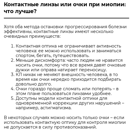
Контактные линзы или очки при миопии:
что лучше?
Хотя оба метода остановки прогрессирования болезни
эффективны, контактные линзы имеют несколько
очевидных преимуществ:
Контактная оптика не ограничивает активность
человека: ее можно использовать и заниматься
спортом, бегать, путешествовать.
Меньше дискомфорта: часто людям не нравится
носить очки, потому что все время давят очковые
дужки или оправа натирает переносицу.
КЛ никак не меняют внешность человека, в то
время как очки нередко приходится подбирать
довольно долго.
Очки гораздо проще сломать или потерять – в
этом плане пользоваться линзами удобнее.
Доступны модели контактной оптики для
одновременной коррекции других нарушений –
например, астигматизма.
В некоторых случаях можно носить только очки – если
использовать контактную оптику для контроля миопии
не допускается в силу противопоказаний.