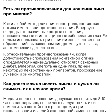
Есть ли противопоказания для ношения линз
при миопии?
Как и любой метод лечения и контроля, контактная
оптика имеет свои противопоказания. В первую
очередь, это различные острые состояния,
воспалительные и инфекционные заболевания глаз. Ее
нельзя использовать при наличии злокачественных
образований, выраженном синдроме сухого глаза,
анатомических дефектов век.
К относительным противопоказаниям, когда
допустимость использования контактной оптики
определяется индивидуально, относятся сахарный
диабет, аллергия, слепота на один глаз, прием
некоторых лекарственных препаратов, прохождение
лучевой и химиотерапии.
Как долго можно носить линзы и нужно ли
снимать их в ночное время?
Модели дневного ношения допускается носить до 8-10
часов непрерывно, после чего следует снять их и
поместить в контейнер с раствором, а при
использовании изделий ежедневной замены попросту