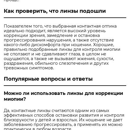
Как проверить, что линзы подошли
Показателем того, что выбранная контактная оптика
идеально подходит, является высокий уровень
коррекции зрения, замедление и остановка
прогрессирования нарушения, а также отсутствие
какого-либо дискомфорта при ношении. Хорошие,
правильно подобранные линзы для контроля миопии
не сползают и не сдавливают глаза, в целом не
ощущаются, а также не вызывают жжения, сухости,
раздражения, обильного слезотечения и других
тревожных симптомов.
Популярные вопросы и ответы
Можно ли использовать линзы для коррекции
миопии?
Да, контактные линзы считаются одним из самых
эффективных способов остановки развития и контроля
близорукости у детей и взрослых. Их ношение не дает
заболеванию прогрессировать, а применять их можно
практически в любом возрасте.