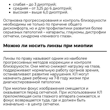
слабая – до 3 диоптрий;
средняя – от 3,25 до 6 диоптрий;
высокая – выше 6,0 диоптрий.
Остановка прогрессирования и контроль близорукости
необходимы не только по причине общего
дискомфорта, но и для профилактики развития более
серьезных патологий – катаракты, глаукомы, дистрофии
сетчатки, синдрома «ленивого глаза».
Можно ли носить линзы при миопии
Линзы по праву называют одним из наиболее
прогрессивных методов коррекции и контроля
близорукости. Они мягко снижают нагрузку на глаза,
поддерживают нормальную работу органов зрения,
останавливают развитие нарушения. КЛ могут
назначить даже ребенку на 7-8 году жизни при
диагностированной патологии.
При миопии фокус изображения смещается и
оказывается перед сетчаткой. При использовании КЛ
преломляющая сила глазного аппарата снижается, и
фокус возвращается туда, где и должен быть
изначально – в центр сетчатки.