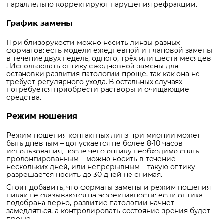
параллельно корректируют нарушения рефракции.
График замены
При близорукости можно носить линзы разных
форматов: есть модели ежедневной и плановой замены
в течение двух недель, одного, трёх или шести месяцев
. Использовать оптику ежедневной замены для
остановки развития патологии проще, так как она не
требует регулярного ухода. В остальных случаях
потребуется приобрести растворы и очищающие
средства.
Режим ношения
Режим ношения контактных линз при миопии может
быть дневным – допускается не более 8-10 часов
использования, после чего оптику необходимо снять,
пролонгированным – можно носить в течение
нескольких дней, или непрерывным – такую оптику
разрешается носить до 30 дней не снимая.
Стоит добавить, что форматы замены и режим ношения
никак не сказываются на эффективности: если оптика
подобрана верно, развитие патологии начнет
замедляться, а контролировать состояние зрения будет
проще.