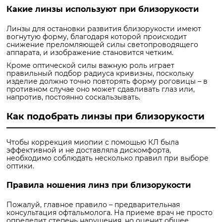
Какие линзы используют при близорукости
Линзы для остановки развития близорукости имеют
вогнутую форму, благодаря которой происходит
снижение преломляющей силы светопроводящего
аппарата, и изображение становится четким.
Кроме оптической силы важную роль играет
правильный подбор радиуса кривизны, поскольку
изделие должно точно повторять форму роговицы – в
противном случае оно может сдавливать глаз или,
напротив, постоянно соскальзывать.
Как подобрать линзы при близорукости
Чтобы коррекция миопии с помощью КЛ была
эффективной и не доставляла дискомфорта,
необходимо соблюдать несколько правил при выборе
оптики.
Правила ношения линз при близорукости
Пожалуй, главное правило – предварительная
консультация офтальмолога. На приеме врач не просто
определит степень нарушения, но оценит общее