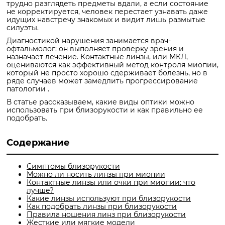
трудно разглядеть предметы вдали, а если состояние
не корректируется, человек перестает узнавать даже
идущих навстречу знакомых и видит лишь размытые
силуэты.
Диагностикой нарушения занимается врач-
офтальмолог: он выполняет проверку зрения и
назначает лечение. Контактные линзы, или МКЛ,
оцениваются как эффективный метод контроля миопии,
который не просто хорошо сдерживает болезнь, но в
ряде случаев может замедлить прогрессирование
патологии .
В статье рассказываем, какие виды оптики можно
использовать при близорукости и как правильно ее
подобрать.
Содержание
Симптомы близорукости
Можно ли носить линзы при миопии
Контактные линзы или очки при миопии: что
лучше?
Какие линзы используют при близорукости
Как подобрать линзы при близорукости
Правила ношения линз при близорукости
Жесткие или мягкие модели