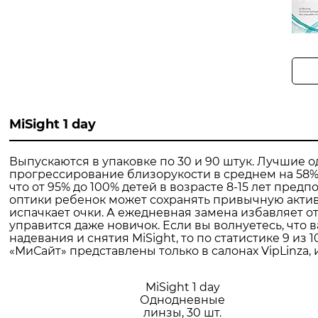
MiSight 1 day
Выпускаются в упаковке по 30 и 90 штук. Лучшие
прогрессирование близорукости в среднем на 58%.
что от 95% до 100% детей в возрасте 8-15 лет пред
оптики ребенок может сохранять привычную активн
испачкает очки. А ежедневная замена избавляет от
управится даже новичок. Если вы волнуетесь, что
надевания и снятия MiSight, то по статистике 9 из 
«МиСайт» представлены только в салонах VipLinza, 
MiSight 1 day
Однодневные
линзы, 30 шт.