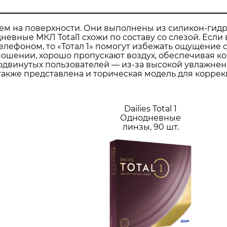
м на поверхности. Они выполнены из силикон-гид
невные МКЛ Total1 схожи по составу со слезой. Если
лефоном, то «Тотал 1» помогут избежать ощущение с
ношении, хорошо пропускают воздух, обеспечивая к
родвинутых пользователей — из-за высокой увлажнен
» также представлена и торическая модель для корре
Dailies Total 1
Однодневные
линзы, 90 шт.