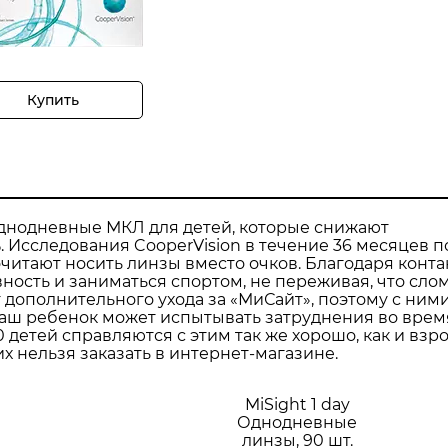
Купить
 однодневные МКЛ для детей, которые снижают
 Исследования CooperVision в течение 36 месяцев п
почитают носить линзы вместо очков. Благодаря конт
ость и заниматься спортом, не переживая, что сло
 дополнительного ухода за «МиСайт», поэтому с ним
 ваш ребенок может испытывать затруднения во врем
10 детей справляются с этим так же хорошо, как и взр
их нельзя заказать в интернет-магазине.
MiSight 1 day
Однодневные
линзы, 90 шт.