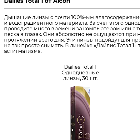
Dailies Total 1 от Alcon
Дышащие линзы с почти 100%-ым влагосодержание
и водоградиентного материала. За счет этого однод
проводите много времени за компьютером или с те
песка в глазах. Они абсолютно не ощущаются при 
протяжении всего дня. Эти линзы подойдут для п
не так просто снимать. В линейке «Дэйлис Тотал 1
астигматизма.
Dailies Total 1
Однодневные
линзы, 30 шт.