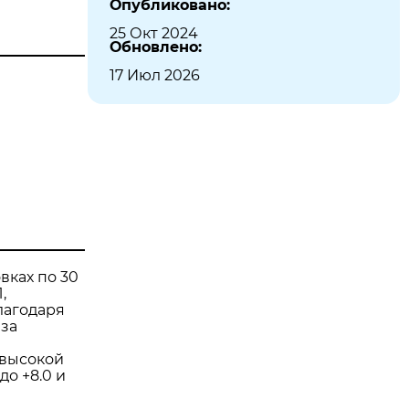
Опубликовано:
25 Окт 2024
Обновлено:
17 Июл 2026
вках по 30
,
лагодаря
 за
 высокой
до +8.0 и