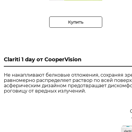
Купить
Clariti 1 day от CooperVision
Не накапливают белковые отложения, сохраняя зр
равномерно распределяет раствор по всей поверхн
асферическим дизайном предотвращает дискомфор
роговицу от вредных излучений.