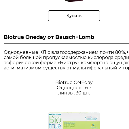
Купить
Biotrue Oneday от Bausch+Lomb
Однодневные КЛ с влагосодержанием почти 80%, чт
самой большой пропускаемостью кислорода среди к
асферической форме «Биотру» комфортно ощущают
астигматизмом существуют мультифокальный и тор
Biotrue ONEday
Однодневные
линзы, 30 шт.