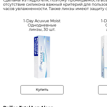
Сделаны из гидрогеля, поэтому проницаемость возд
отсутствие силикона важный критерий для пользова
часов увлажненности. Также линзы имеют защиту о
1-Day Acuvue Moist
1-
Однодневные
линзы, 30 шт.
Купить