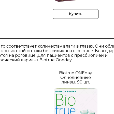
Купить
о соответствует количеству влаги в глазах. Они об
онтактной оптики без силикона в составе. Благода
ся на роговице. Для пациентов с пресбиопией и
ический вариант Biotrue Oneday.
Biotrue ONEday
Однодневные
линзы, 90 шт.