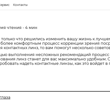
Сервис
Контакты
мя чтения - 4 мин
 только что решились изменить вашу жизнь к лучше
ь более комфортным процесс коррекции зрения пос
 контактных линз, то вам помогут несколько советов
щью выполнения несложных рекомендаций процесс
ования линз станет для вас максимально удобным. 
робовать надеть контактные линзы, как это войдет в
глаза