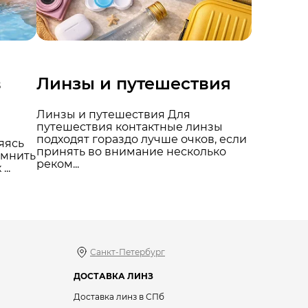
в
Линзы и путешествия
Линзы и путешествия Для
путешествия контактные линзы
подходят гораздо лучше очков, если
яясь
принять во внимание несколько
омнить
реком...
..
Санкт-Петербург
ДОСТАВКА ЛИНЗ
Доставка линз в СПб