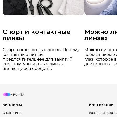
Спорт и контактные
Можно ли
линзы
линзах
Спорт и контактные линзы Почему
Можно ли лета
контактные линзы
всем знакомо
предпочтительнее для занятий
глаз, которое 
спортом Контактные линзы,
длительных пер
являющиеся средств...
ВИПЛИНЗА
ИНСТРУКЦИИ
О магазине
Как сделать зака