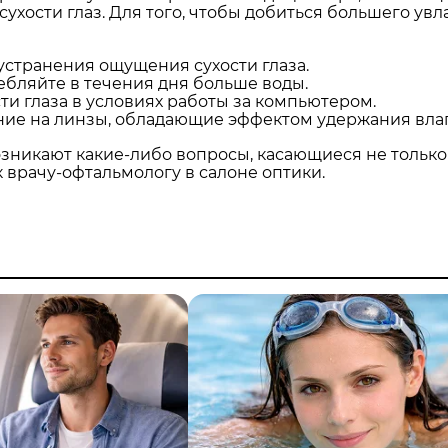
хости глаз. Для того, чтобы добиться большего ув
странения ощущения сухости глаза.
бляйте в течения дня больше воды.
ти глаза в условиях работы за компьютером.
ние на линзы, обладающие эффектом удержания влаг
озникают какие-либо вопросы, касающиеся не только
 врачу-офтальмологу в салоне оптики.