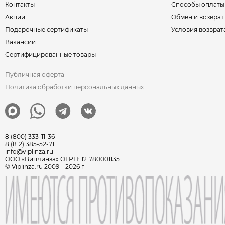
Контакты
Способы оплаты
Акции
Обмен и возврат
Подарочные сертификаты
Условия возврат
Вакансии
Сертифицированные товары
Публичная оферта
Политика обработки персональных данных
8 (800) 333-11-36
8 (812) 385-52-71
info@viplinza.ru
ООО «Виплинза» ОГРН: 1217800011351
© Viplinza.ru 2009—2026 г