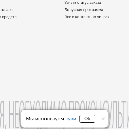
Узнать статус заказа
 товара
Бонусная программа
а средств
Все о контактных линзах
Мы используем
куки
Ok