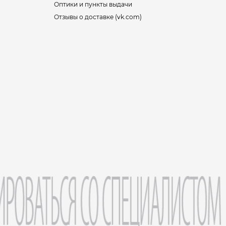
Оптики и пункты выдачи
Отзывы о доставке (vk.com)