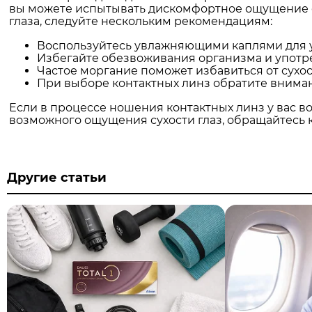
вы можете испытывать дискомфортное ощущение су
глаза, следуйте нескольким рекомендациям:
Воспользуйтесь увлажняющими каплями для у
Избегайте обезвоживания организма и употре
Частое моргание поможет избавиться от сухос
При выборе контактных линз обратите внима
Если в процессе ношения контактных линз у вас в
возможного ощущения сухости глаз, обращайтесь к
Другие статьи