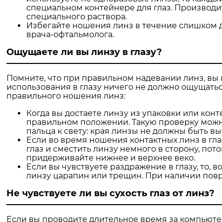
специальном контейнере для глаз. Производи
специального раствора.
Избегайте ношения линз в течение слишком 
врача-офтальмолога.
Ощущаете ли вы линзу в глазу?
Помните, что при правильном надевании линз, вы 
использования в глазу ничего не должно ощущат
правильного ношения линз:
Когда вы достаете линзу из упаковки или конт
правильном положении. Такую проверку можно
пальца к свету: края линзы не должны быть вы
Если во время ношения контактных линз в гла
глаз и сместить линзу немного в сторону, по
придерживайте нижнее и верхнее веко.
Если вы чувствуете раздражение в глазу, то, 
линзу царапин или трещин. При наличии пов
Не чувствуете ли вы сухость глаз от линз?
Если вы проводите длительное время за компьюте