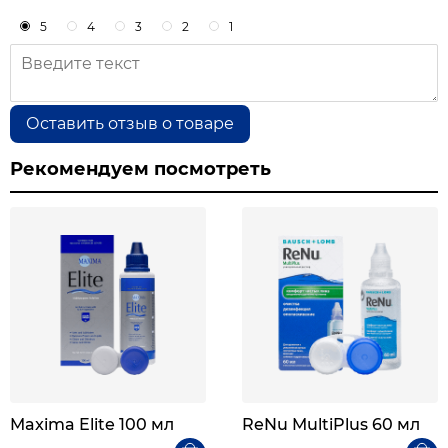
5
4
3
2
1
Оставить отзыв о товаре
Рекомендуем посмотреть
Maxima Elite 100 мл
ReNu MultiPlus 60 мл