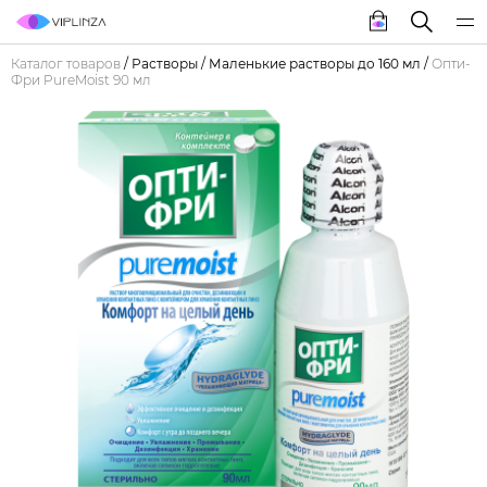
Каталог товаров
/
Растворы
/
Маленькие растворы до 160 мл
/
Опти-
Фри PureMoist 90 мл