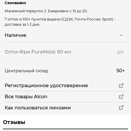
Самовывоз
Манежный переулок 2.
Ежедневно с 10 до 20.
7 оптик и 100+ пунктов выдачи
(СДЭК, Почта России, 5post) -
доставка за 1-2 дня.
Наличие
Опти-Фри PureMoist 90 мл
шт.
50+
Центральный склад
Регистрационное удостоверение
Все товары Alcon
Как пользоваться линзами
Отзывы