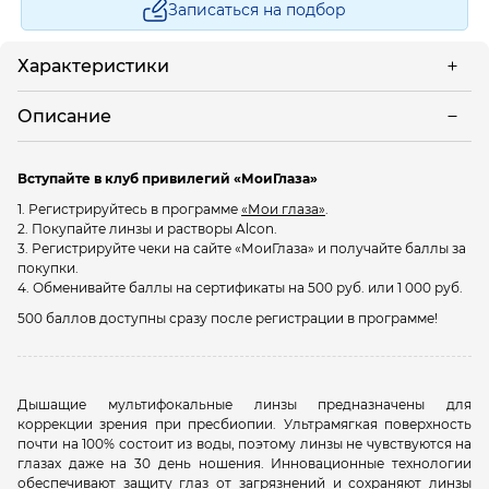
Записаться на подбор
Характеристики
Описание
Вступайте в клуб привилегий «МоиГлаза»
1. Регистрируйтесь в программе
«Мои глаза»
.
2. Покупайте линзы и растворы Alcon.
3. Регистрируйте чеки на сайте «МоиГлаза» и получайте баллы за
покупки.
4. Обменивайте баллы на сертификаты на 500 руб. или 1 000 руб.
500 баллов доступны сразу после регистрации в программе!
Дышащие мультифокальные линзы предназначены для
коррекции зрения
при пресбиопии
. Ультрамягкая поверхность
почти на 100% состоит из воды, поэтому линзы не чувствуются на
глазах даже на 30 день ношения. Инновационные технологии
обеспечивают защиту глаз от загрязнений и сохраняют линзы