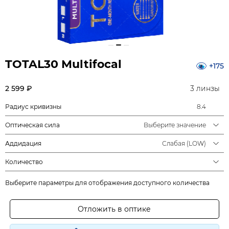
TOTAL30 Multifocal
+175
2 599 ₽
3 линзы
Радиус кривизны
8.4
Оптическая сила
Выберите значение
Аддидация
Слабая (LOW)
Количество
Выберите параметры для отображения доступного количества
Отложить в оптике