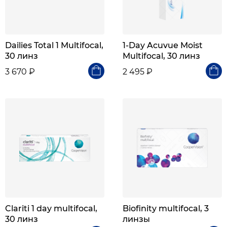
Dailies Total 1 Multifocal,
1-Day Acuvue Moist
30 линз
Multifocal, 30 линз
3 670 ₽
2 495 ₽
Clariti 1 day multifocal,
Biofinity multifocal, 3
30 линз
линзы