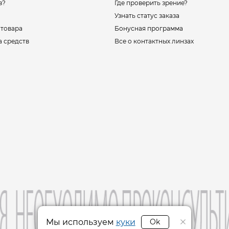
з?
Где проверить зрение?
Узнать статус заказа
 товара
Бонусная программа
а средств
Все о контактных линзах
Мы используем
куки
Ok