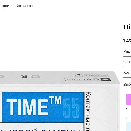
Сервис
Контакты
Hi
1 4
Рад
Опт
Кол
Выб