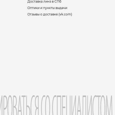
Доставка линз в СПб
Оптики и пункты выдачи
Отзывы о доставке (vk.com)