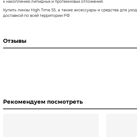
к накоплению липидных и протеиновых отложений.
Купить линзы High Time 55, а также аксессуары и средства для ух
доставкой по всей территории РФ.
Отзывы
Рекомендуем посмотреть