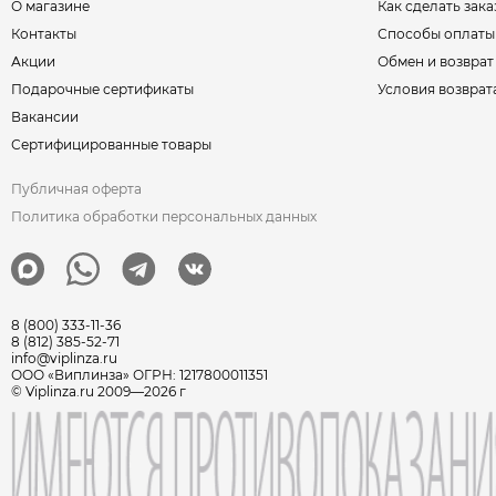
О магазине
Как сделать зака
Контакты
Способы оплаты
Акции
Обмен и возврат
Подарочные сертификаты
Условия возврат
Вакансии
Сертифицированные товары
Публичная оферта
Политика обработки персональных данных
8 (800) 333-11-36
8 (812) 385-52-71
info@viplinza.ru
ООО «Виплинза» ОГРН: 1217800011351
© Viplinza.ru 2009—2026 г