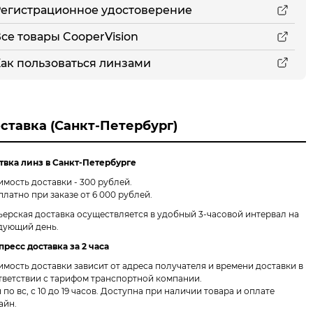
егистрационное удостоверение
се товары CooperVision
ак пользоваться линзами
ставка (Санкт-Петербург)
твка линз в Санкт-Петербурге
имость доставки - 300 рублей.
платно при заказе от 6 000 рублей.
ьерская доставка осуществляется в удобный 3-часовой интервал на
дующий день.
пресс доставка за 2 часа
имость доставки зависит от адреса получателя и времени доставки в
тветствии с тарифом транспортной компании.
 по вс, с 10 до 19 часов. Доступна при наличии товара и оплате
айн.