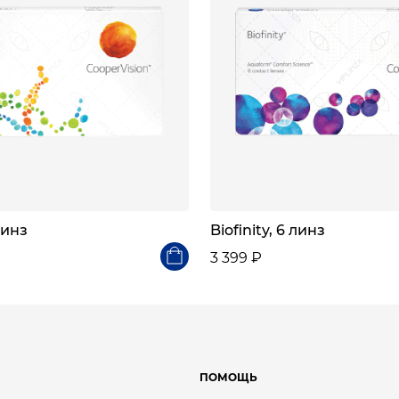
линз
Biofinity, 6 линз
3 399 ₽
ПОМОЩЬ