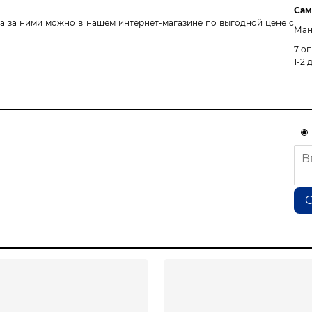
Сам
ода за ними можно в нашем интернет-магазине по выгодной цене с
Ман
7 о
1-2 
О