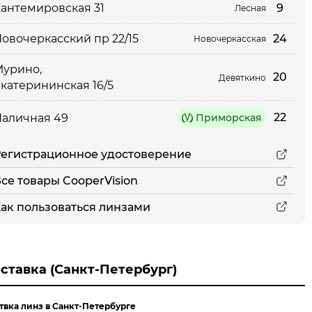
9
антемировская 31
Лесная
24
овочеркасский пр 22/15
Новочеркасская
урино,
20
Девяткино
катерининская 16/5
22
аличная 49
Приморская
егистрационное удостоверение
се товары CooperVision
ак пользоваться линзами
ставка (Санкт-Петербург)
твка линз в Санкт-Петербурге