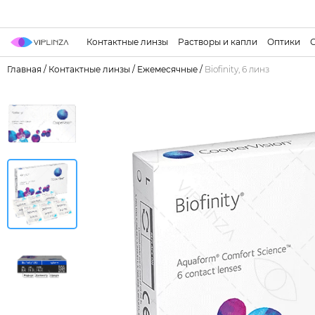
Контактные линзы
Растворы и капли
Оптики
Главная
/
Контактные линзы
/
Ежемесячные
/
Biofinity, 6 линз