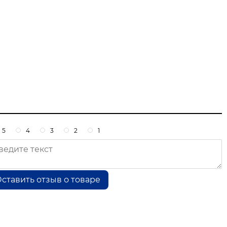
5
4
3
2
1
ставить отзыв о товаре