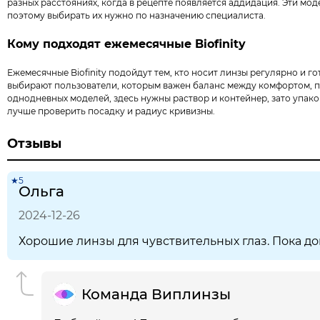
разных расстояниях, когда в рецепте появляется аддидация. Эти мод
поэтому выбирать их нужно по назначению специалиста.
Кому подходят ежемесячные Biofinity
Ежемесячные Biofinity подойдут тем, кто носит линзы регулярно и г
выбирают пользователи, которым важен баланс между комфортом, п
однодневных моделей, здесь нужны раствор и контейнер, зато упако
лучше проверить посадку и радиус кривизны.
Отзывы
★5
Ольга
2024-12-26
Хорошие линзы для чувствительных глаз. Пока до
Команда Виплинзы