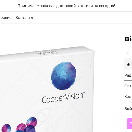
Принимаем заказы с доставкой в оптики на сегодня!
Сервис
Контакты
Bi
Рад
Опт
Кол
Выб