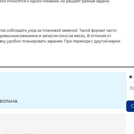
ели относятся к одной линейке, но решают разные задачи,
отов соблюдать уход за плановой заменой. Такой формат часто
ривычным режимом и запасом линз на месяц. В отличие от
вку удобно планировать заранее. При переходе с другой марки
вольна.
О