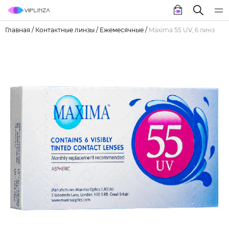
Главная
/
Контактные линзы
/
Ежемесячные
/
Maxima 55 UV, 6 линз