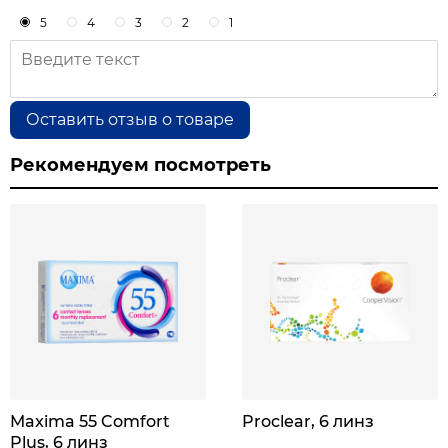
5
4
3
2
1
Оставить отзыв о товаре
Рекомендуем посмотреть
Maxima 55 Comfort
Proclear, 6 линз
Plus, 6 линз