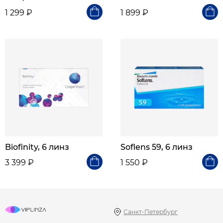
1 299 ₽
1 899 ₽
Biofinity, 6 линз
Soflens 59, 6 линз
3 399 ₽
1 550 ₽
Санкт-Петербург